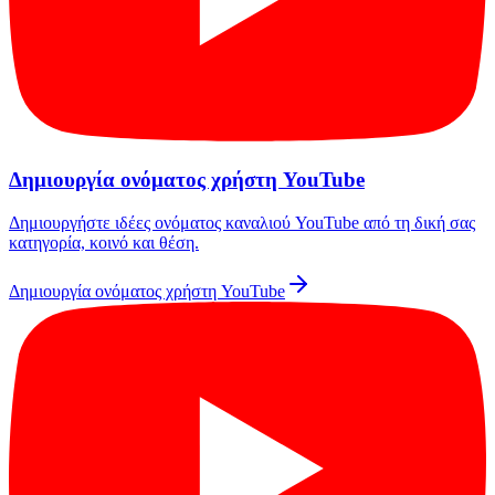
Δημιουργία ονόματος χρήστη YouTube
Δημιουργήστε ιδέες ονόματος καναλιού YouTube από τη δική σας
κατηγορία, κοινό και θέση.
Δημιουργία ονόματος χρήστη YouTube