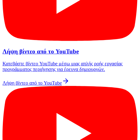
Λήψη βίντεο από το YouTube
Κατεβάστε βίντεο YouTube μέσω μιας απλής ροής εργασίας
προγράμματος περιήγησης για έρευνα δημιουργών.
Λήψη βίντεο από το YouTube