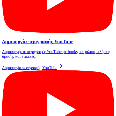
Δημιουργία περιγραφής YouTube
Δημιουργήστε περιγραφές YouTube με hooks, κεφάλαια, κλήσεις
δράσης και ετικέτες.
Δημιουργία περιγραφής YouTube