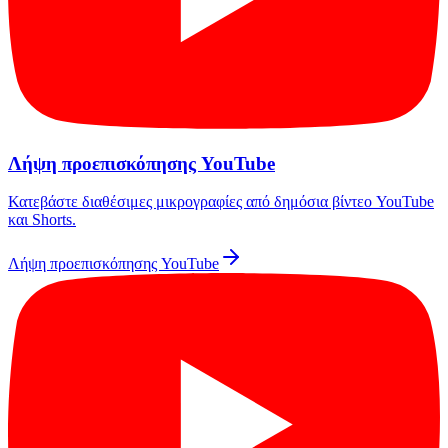
Λήψη προεπισκόπησης YouTube
Κατεβάστε διαθέσιμες μικρογραφίες από δημόσια βίντεο YouTube
και Shorts.
Λήψη προεπισκόπησης YouTube