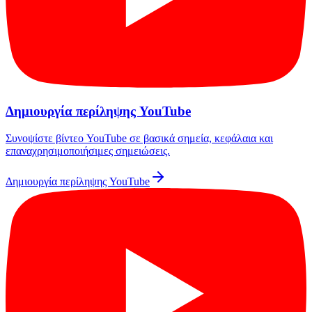
Δημιουργία περίληψης YouTube
Συνοψίστε βίντεο YouTube σε βασικά σημεία, κεφάλαια και
επαναχρησιμοποιήσιμες σημειώσεις.
Δημιουργία περίληψης YouTube