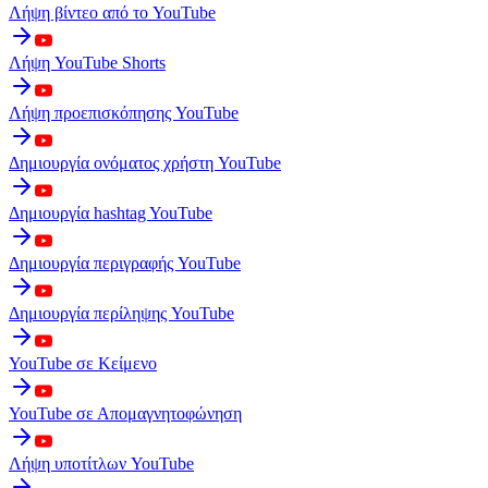
Λήψη βίντεο από το YouTube
Λήψη YouTube Shorts
Λήψη προεπισκόπησης YouTube
Δημιουργία ονόματος χρήστη YouTube
Δημιουργία hashtag YouTube
Δημιουργία περιγραφής YouTube
Δημιουργία περίληψης YouTube
YouTube σε Κείμενο
YouTube σε Απομαγνητοφώνηση
Λήψη υποτίτλων YouTube