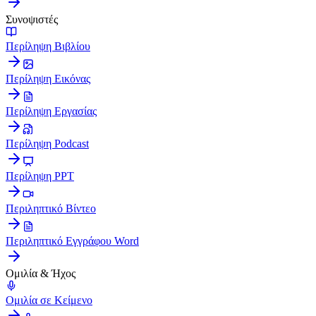
Συνοψιστές
Περίληψη Βιβλίου
Περίληψη Εικόνας
Περίληψη Εργασίας
Περίληψη Podcast
Περίληψη PPT
Περιληπτικό Βίντεο
Περιληπτικό Εγγράφου Word
Ομιλία & Ήχος
Ομιλία σε Κείμενο