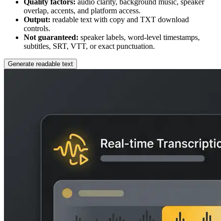
Quality factors:
audio clarity, background music, speaker
overlap, accents, and platform access.
Output:
readable text with copy and TXT download
controls.
Not guaranteed:
speaker labels, word-level timestamps,
subtitles, SRT, VTT, or exact punctuation.
Generate readable text