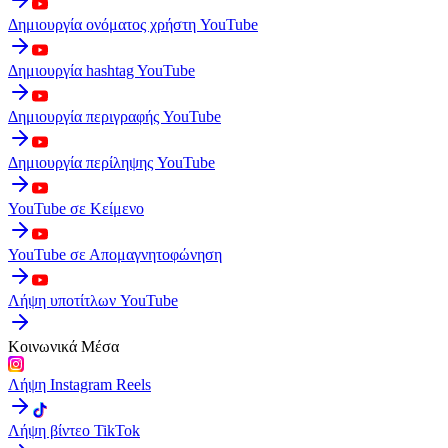
Δημιουργία ονόματος χρήστη YouTube
Δημιουργία hashtag YouTube
Δημιουργία περιγραφής YouTube
Δημιουργία περίληψης YouTube
YouTube σε Κείμενο
YouTube σε Απομαγνητοφώνηση
Λήψη υποτίτλων YouTube
Κοινωνικά Μέσα
Λήψη Instagram Reels
Λήψη βίντεο TikTok