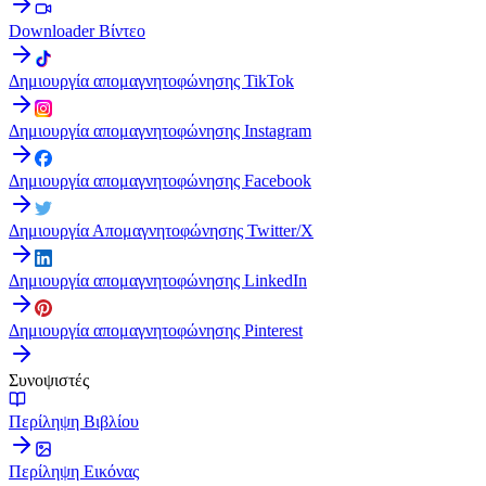
Downloader Βίντεο
Δημιουργία απομαγνητοφώνησης TikTok
Δημιουργία απομαγνητοφώνησης Instagram
Δημιουργία απομαγνητοφώνησης Facebook
Δημιουργία Απομαγνητοφώνησης Twitter/X
Δημιουργία απομαγνητοφώνησης LinkedIn
Δημιουργία απομαγνητοφώνησης Pinterest
Συνοψιστές
Περίληψη Βιβλίου
Περίληψη Εικόνας