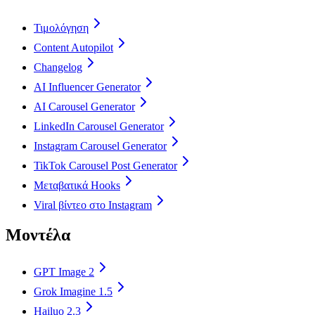
Τιμολόγηση
Content Autopilot
Changelog
AI Influencer Generator
AI Carousel Generator
LinkedIn Carousel Generator
Instagram Carousel Generator
TikTok Carousel Post Generator
Μεταβατικά Hooks
Viral βίντεο στο Instagram
Μοντέλα
GPT Image 2
Grok Imagine 1.5
Hailuo 2.3