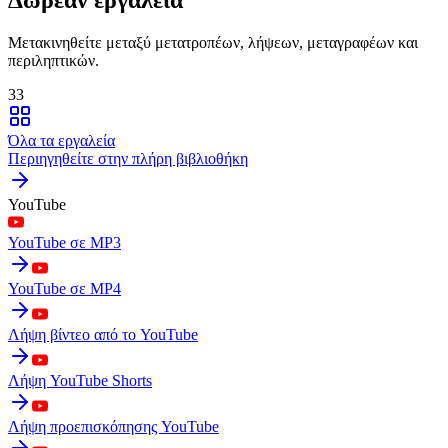
Μετακινηθείτε μεταξύ μετατροπέων, λήψεων, μεταγραφέων και
περιληπτικών.
33
Όλα τα εργαλεία
Περιηγηθείτε στην πλήρη βιβλιοθήκη
YouTube
YouTube σε MP3
YouTube σε MP4
Λήψη βίντεο από το YouTube
Λήψη YouTube Shorts
Λήψη προεπισκόπησης YouTube