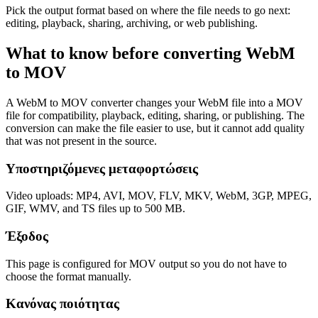
Pick the output format based on where the file needs to go next:
editing, playback, sharing, archiving, or web publishing.
What to know before converting
WebM
to
MOV
A WebM to MOV converter changes your WebM file into a MOV
file for compatibility, playback, editing, sharing, or publishing. The
conversion can make the file easier to use, but it cannot add quality
that was not present in the source.
Υποστηριζόμενες μεταφορτώσεις
Video uploads: MP4, AVI, MOV, FLV, MKV, WebM, 3GP, MPEG,
GIF, WMV, and TS files up to 500 MB.
Έξοδος
This page is configured for MOV output so you do not have to
choose the format manually.
Κανόνας ποιότητας