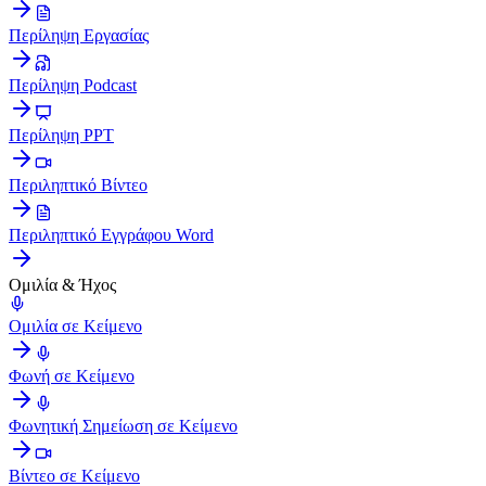
Περίληψη Εργασίας
Περίληψη Podcast
Περίληψη PPT
Περιληπτικό Βίντεο
Περιληπτικό Εγγράφου Word
Ομιλία & Ήχος
Ομιλία σε Κείμενο
Φωνή σε Κείμενο
Φωνητική Σημείωση σε Κείμενο
Βίντεο σε Κείμενο