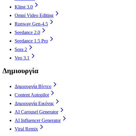
Kling 3.0
Omni Video Editing
Runway Gen-4.5
Seedance 2.0
Seedance 1.5 Pro
Sora 2
Veo 3.1
Δημιουργία
Δημιουργία Βίντεο
Content Autopilot
Δημιουργία Εικόνας
AI Carousel Generator
AI Influencer Generator
Viral Remix