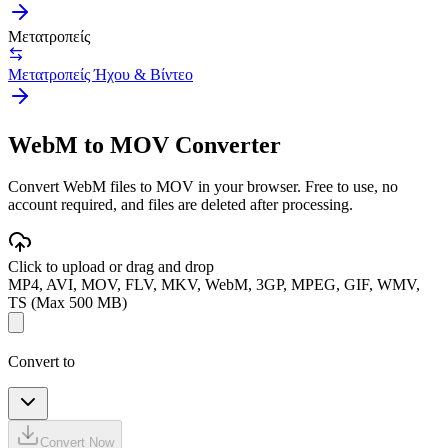
Μετατροπείς
Μετατροπείς Ήχου & Βίντεο
WebM to MOV Converter
Convert WebM files to MOV in your browser. Free to use, no
account required, and files are deleted after processing.
Click to upload or drag and drop
MP4, AVI, MOV, FLV, MKV, WebM, 3GP, MPEG, GIF, WMV,
TS (Max 500 MB)
Convert to
Convert Now