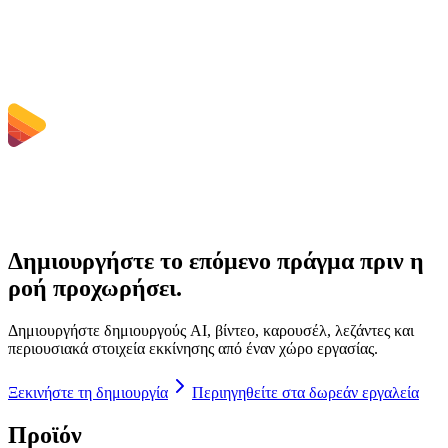
Ποια όρια μεγέθους αρχείου ισχύουν;
Δημιουργήστε το επόμενο πράγμα πριν η
ροή προχωρήσει.
Δημιουργήστε δημιουργούς AI, βίντεο, καρουσέλ, λεζάντες και
περιουσιακά στοιχεία εκκίνησης από έναν χώρο εργασίας.
Ξεκινήστε τη δημιουργία
Περιηγηθείτε στα δωρεάν εργαλεία
Προϊόν