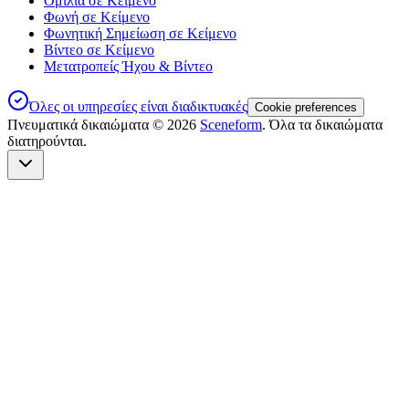
Ομιλία σε Κείμενο
Φωνή σε Κείμενο
Φωνητική Σημείωση σε Κείμενο
Βίντεο σε Κείμενο
Μετατροπείς Ήχου & Βίντεο
Όλες οι υπηρεσίες είναι διαδικτυακές
Cookie preferences
Πνευματικά δικαιώματα ©
2026
Sceneform
. Όλα τα δικαιώματα
διατηρούνται.