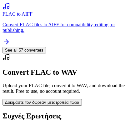
FLAC to AIFF
Convert FLAC files to AIFF for compatibility, editing, or
publishing.
See all
57
converters
Convert FLAC to WAV
Upload your FLAC file, convert it to WAV, and download the
result. Free to use, no account required.
Δοκιμάστε τον δωρεάν μετατροπέα τώρα
Συχνές Ερωτήσεις
Is the FLAC to WAV Converter free?