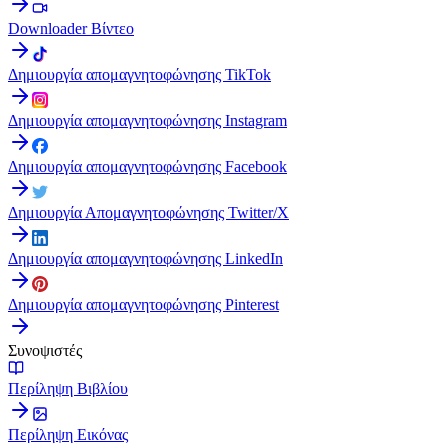
Downloader Βίντεο
Δημιουργία απομαγνητοφώνησης TikTok
Δημιουργία απομαγνητοφώνησης Instagram
Δημιουργία απομαγνητοφώνησης Facebook
Δημιουργία Απομαγνητοφώνησης Twitter/X
Δημιουργία απομαγνητοφώνησης LinkedIn
Δημιουργία απομαγνητοφώνησης Pinterest
Συνοψιστές
Περίληψη Βιβλίου
Περίληψη Εικόνας