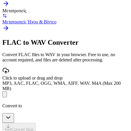
Μετατροπείς
Μετατροπείς Ήχου & Βίντεο
FLAC to WAV Converter
Convert FLAC files to WAV in your browser. Free to use, no
account required, and files are deleted after processing.
Click to upload or drag and drop
MP3, AAC, FLAC, OGG, WMA, AIFF, WAV, M4A (Max 200
MB)
Convert to
Convert Now