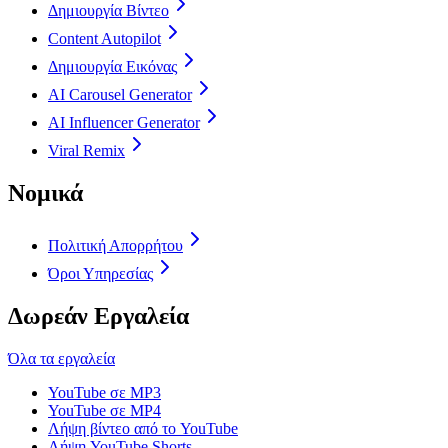
Δημιουργία Βίντεο
Content Autopilot
Δημιουργία Εικόνας
AI Carousel Generator
AI Influencer Generator
Viral Remix
Νομικά
Πολιτική Απορρήτου
Όροι Υπηρεσίας
Δωρεάν Εργαλεία
Όλα τα εργαλεία
YouTube σε MP3
YouTube σε MP4
Λήψη βίντεο από το YouTube
Λήψη YouTube Shorts