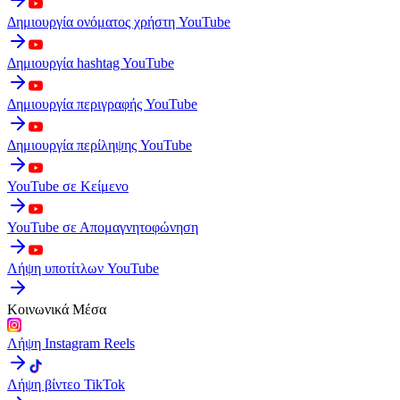
Δημιουργία ονόματος χρήστη YouTube
Δημιουργία hashtag YouTube
Δημιουργία περιγραφής YouTube
Δημιουργία περίληψης YouTube
YouTube σε Κείμενο
YouTube σε Απομαγνητοφώνηση
Λήψη υποτίτλων YouTube
Κοινωνικά Μέσα
Λήψη Instagram Reels
Λήψη βίντεο TikTok