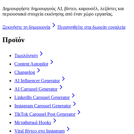
Δημιουργήστε δημιουργούς AI, βίντεο, καρουσέλ, λεζάντες και
περιουσιακά στοιχεία εκκίνησης από έναν χώρο εργασίας.
Ξεκινήστε τη δημιουργία
Περιηγηθείτε στα δωρεάν εργαλεία
Προϊόν
Τιμολόγηση
Content Autopilot
Changelog
AI Influencer Generator
AI Carousel Generator
LinkedIn Carousel Generator
Instagram Carousel Generator
TikTok Carousel Post Generator
Μεταβατικά Hooks
Viral βίντεο στο Instagram