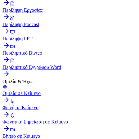
Περίληψη Εργασίας
Περίληψη Podcast
Περίληψη PPT
Περιληπτικό Βίντεο
Περιληπτικό Εγγράφου Word
Ομιλία & Ήχος
Ομιλία σε Κείμενο
Φωνή σε Κείμενο
Φωνητική Σημείωση σε Κείμενο
Βίντεο σε Κείμενο