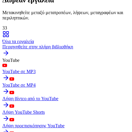
Μετακινηθείτε μεταξύ μετατροπέων, λήψεων, μεταγραφέων και
περιληπτικών.
33
Όλα τα εργαλεία
Περιηγηθείτε στην πλήρη βιβλιοθήκη
YouTube
YouTube σε MP3
YouTube σε MP4
Λήψη βίντεο από το YouTube
Λήψη YouTube Shorts
Λήψη προεπισκόπησης YouTube