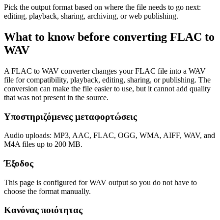
Pick the output format based on where the file needs to go next:
editing, playback, sharing, archiving, or web publishing.
What to know before converting
FLAC
to
WAV
A FLAC to WAV converter changes your FLAC file into a WAV
file for compatibility, playback, editing, sharing, or publishing. The
conversion can make the file easier to use, but it cannot add quality
that was not present in the source.
Υποστηριζόμενες μεταφορτώσεις
Audio uploads: MP3, AAC, FLAC, OGG, WMA, AIFF, WAV, and
M4A files up to 200 MB.
Έξοδος
This page is configured for WAV output so you do not have to
choose the format manually.
Κανόνας ποιότητας