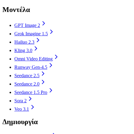
Μοντέλα
GPT Image 2
Grok Imagine 1.5
Hailuo 2.3
Kling 3.0
Omni Video Editing
Runway Gen-4.5
Seedance 2.5
Seedance 2.0
Seedance 1.5 Pro
Sora 2
Veo 3.1
Δημιουργία