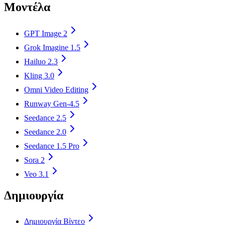
Μοντέλα
GPT Image 2
Grok Imagine 1.5
Hailuo 2.3
Kling 3.0
Omni Video Editing
Runway Gen-4.5
Seedance 2.5
Seedance 2.0
Seedance 1.5 Pro
Sora 2
Veo 3.1
Δημιουργία
Δημιουργία Βίντεο