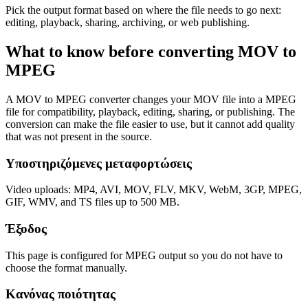
Pick the output format based on where the file needs to go next:
editing, playback, sharing, archiving, or web publishing.
What to know before converting
MOV
to
MPEG
A MOV to MPEG converter changes your MOV file into a MPEG
file for compatibility, playback, editing, sharing, or publishing. The
conversion can make the file easier to use, but it cannot add quality
that was not present in the source.
Υποστηριζόμενες μεταφορτώσεις
Video uploads: MP4, AVI, MOV, FLV, MKV, WebM, 3GP, MPEG,
GIF, WMV, and TS files up to 500 MB.
Έξοδος
This page is configured for MPEG output so you do not have to
choose the format manually.
Κανόνας ποιότητας