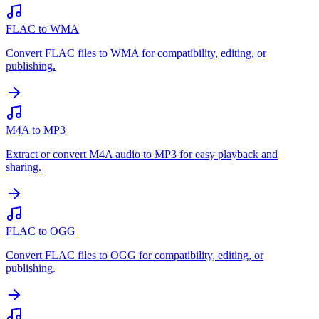
FLAC to WMA
Convert FLAC files to WMA for compatibility, editing, or
publishing.
M4A to MP3
Extract or convert M4A audio to MP3 for easy playback and
sharing.
FLAC to OGG
Convert FLAC files to OGG for compatibility, editing, or
publishing.