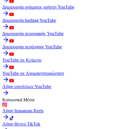
Δημιουργία ονόματος χρήστη YouTube
Δημιουργία hashtag YouTube
Δημιουργία περιγραφής YouTube
Δημιουργία περίληψης YouTube
YouTube σε Κείμενο
YouTube σε Απομαγνητοφώνηση
Λήψη υποτίτλων YouTube
Κοινωνικά Μέσα
Λήψη Instagram Reels
Λήψη βίντεο TikTok