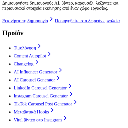
Δημιουργήστε δημιουργούς AI, βίντεο, καρουσέλ, λεζάντες και
περιουσιακά στοιχεία εκκίνησης από έναν χώρο εργασίας.
Ξεκινήστε τη δημιουργία
Περιηγηθείτε στα δωρεάν εργαλεία
Προϊόν
Τιμολόγηση
Content Autopilot
Changelog
AI Influencer Generator
AI Carousel Generator
LinkedIn Carousel Generator
Instagram Carousel Generator
TikTok Carousel Post Generator
Μεταβατικά Hooks
Viral βίντεο στο Instagram