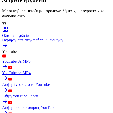
Μετακινηθείτε μεταξύ μετατροπέων, λήψεων, μεταγραφέων και
περιληπτικών.
33
Όλα τα εργαλεία
Περιηγηθείτε στην πλήρη βιβλιοθήκη
YouTube
YouTube σε MP3
YouTube σε MP4
Λήψη βίντεο από το YouTube
Λήψη YouTube Shorts
Λήψη προεπισκόπησης YouTube