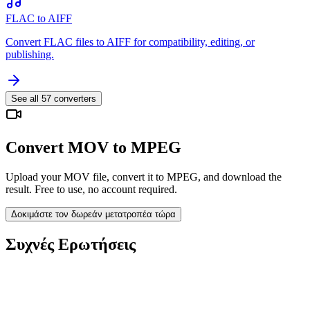
FLAC to AIFF
Convert FLAC files to AIFF for compatibility, editing, or
publishing.
See all
57
converters
Convert MOV to MPEG
Upload your MOV file, convert it to MPEG, and download the
result. Free to use, no account required.
Δοκιμάστε τον δωρεάν μετατροπέα τώρα
Συχνές Ερωτήσεις
Is the MOV to MPEG Converter free?