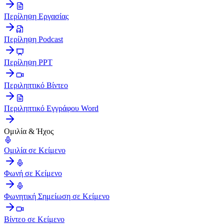
Περίληψη Εργασίας
Περίληψη Podcast
Περίληψη PPT
Περιληπτικό Βίντεο
Περιληπτικό Εγγράφου Word
Ομιλία & Ήχος
Ομιλία σε Κείμενο
Φωνή σε Κείμενο
Φωνητική Σημείωση σε Κείμενο
Βίντεο σε Κείμενο