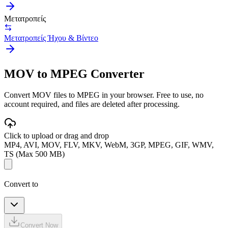
Μετατροπείς
Μετατροπείς Ήχου & Βίντεο
MOV to MPEG Converter
Convert MOV files to MPEG in your browser. Free to use, no
account required, and files are deleted after processing.
Click to upload or drag and drop
MP4, AVI, MOV, FLV, MKV, WebM, 3GP, MPEG, GIF, WMV,
TS (Max 500 MB)
Convert to
Convert Now