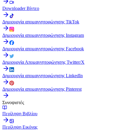
Downloader Βίντεο
Δημιουργία απομαγνητοφώνησης TikTok
Δημιουργία απομαγνητοφώνησης Instagram
Δημιουργία απομαγνητοφώνησης Facebook
Δημιουργία Απομαγνητοφώνησης Twitter/X
Δημιουργία απομαγνητοφώνησης LinkedIn
Δημιουργία απομαγνητοφώνησης Pinterest
Συνοψιστές
Περίληψη Βιβλίου
Περίληψη Εικόνας