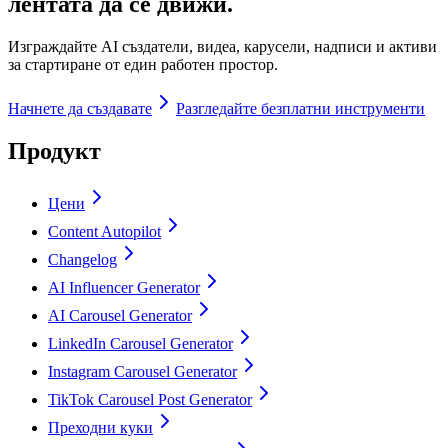
лентата да се движи.
Изграждайте AI създатели, видеа, карусели, надписи и активи
за стартиране от един работен простор.
Начнете да създавате
Разгледайте безплатни инструменти
Продукт
Цени
Content Autopilot
Changelog
AI Influencer Generator
AI Carousel Generator
LinkedIn Carousel Generator
Instagram Carousel Generator
TikTok Carousel Post Generator
Преходни куки