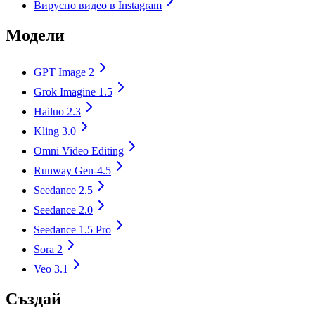
Вирусно видео в Instagram
Модели
GPT Image 2
Grok Imagine 1.5
Hailuo 2.3
Kling 3.0
Omni Video Editing
Runway Gen-4.5
Seedance 2.5
Seedance 2.0
Seedance 1.5 Pro
Sora 2
Veo 3.1
Създай