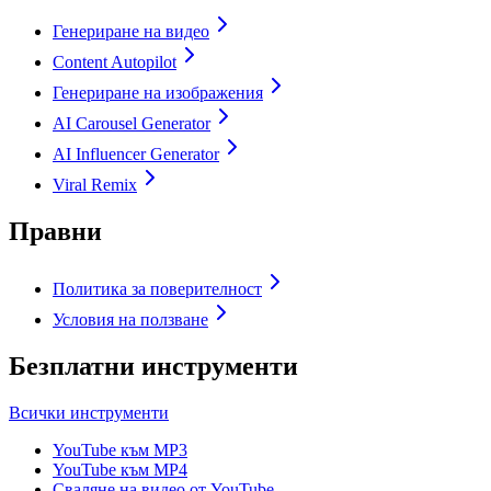
Генериране на видео
Content Autopilot
Генериране на изображения
AI Carousel Generator
AI Influencer Generator
Viral Remix
Правни
Политика за поверителност
Условия на ползване
Безплатни инструменти
Всички инструменти
YouTube към MP3
YouTube към MP4
Сваляне на видео от YouTube