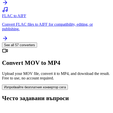
FLAC to AIFF
Convert FLAC files to AIFF for compatibility, editing, or
publishing.
See all
57
converters
Convert MOV to MP4
Upload your MOV file, convert it to MP4, and download the result.
Free to use, no account required.
Изпробвайте безплатния конвертор сега
Често задавани въпроси