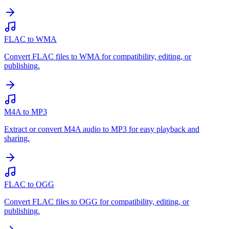
FLAC to WMA
Convert FLAC files to WMA for compatibility, editing, or
publishing.
M4A to MP3
Extract or convert M4A audio to MP3 for easy playback and
sharing.
FLAC to OGG
Convert FLAC files to OGG for compatibility, editing, or
publishing.