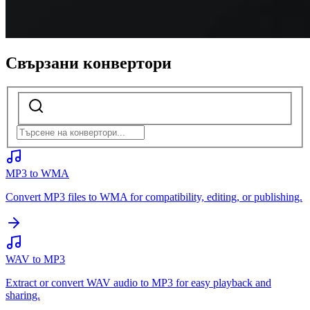
Свързани конвертори
MP3 to WMA
Convert MP3 files to WMA for compatibility, editing, or publishing.
WAV to MP3
Extract or convert WAV audio to MP3 for easy playback and
sharing.