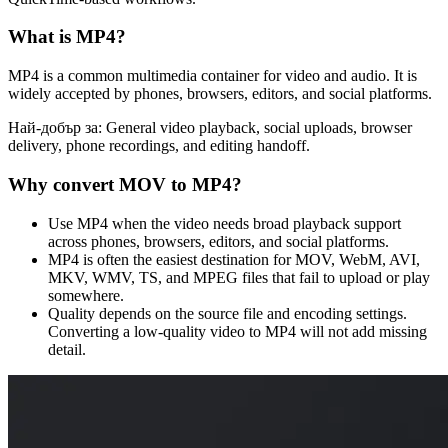
What is
MP4
?
MP4 is a common multimedia container for video and audio. It is
widely accepted by phones, browsers, editors, and social platforms.
Най-добър за:
General video playback, social uploads, browser
delivery, phone recordings, and editing handoff.
Why convert
MOV
to
MP4
?
Use MP4 when the video needs broad playback support
across phones, browsers, editors, and social platforms.
MP4 is often the easiest destination for MOV, WebM, AVI,
MKV, WMV, TS, and MPEG files that fail to upload or play
somewhere.
Quality depends on the source file and encoding settings.
Converting a low-quality video to MP4 will not add missing
detail.