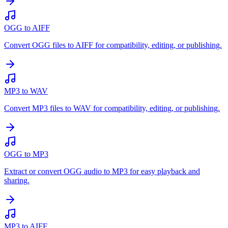
OGG to AIFF
Convert OGG files to AIFF for compatibility, editing, or publishing.
MP3 to WAV
Convert MP3 files to WAV for compatibility, editing, or publishing.
OGG to MP3
Extract or convert OGG audio to MP3 for easy playback and
sharing.
MP3 to AIFF