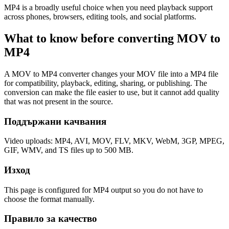
MP4 is a broadly useful choice when you need playback support
across phones, browsers, editing tools, and social platforms.
What to know before converting
MOV
to
MP4
A MOV to MP4 converter changes your MOV file into a MP4 file
for compatibility, playback, editing, sharing, or publishing. The
conversion can make the file easier to use, but it cannot add quality
that was not present in the source.
Поддържани качвания
Video uploads: MP4, AVI, MOV, FLV, MKV, WebM, 3GP, MPEG,
GIF, WMV, and TS files up to 500 MB.
Изход
This page is configured for MP4 output so you do not have to
choose the format manually.
Правило за качество