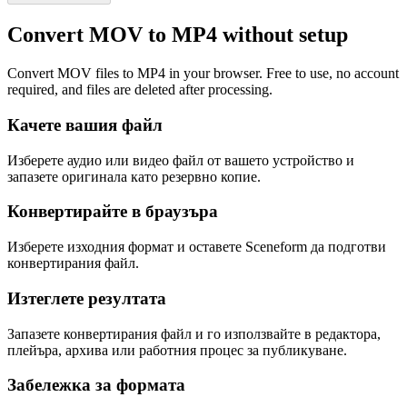
Convert MOV to MP4 without setup
Convert MOV files to MP4 in your browser. Free to use, no account
required, and files are deleted after processing.
Качете вашия файл
Изберете аудио или видео файл от вашето устройство и
запазете оригинала като резервно копие.
Конвертирайте в браузъра
Изберете изходния формат и оставете Sceneform да подготви
конвертирания файл.
Изтеглете резултата
Запазете конвертирания файл и го използвайте в редактора,
плейъра, архива или работния процес за публикуване.
Забележка за формата