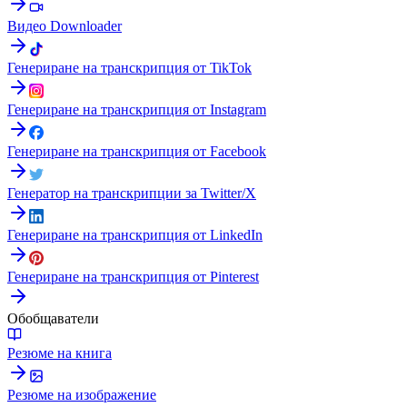
Видео Downloader
Генериране на транскрипция от TikTok
Генериране на транскрипция от Instagram
Генериране на транскрипция от Facebook
Генератор на транскрипции за Twitter/X
Генериране на транскрипция от LinkedIn
Генериране на транскрипция от Pinterest
Обобщаватели
Резюме на книга
Резюме на изображение