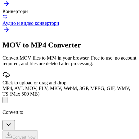
Конвертори
Аудио и видео конвертори
MOV to MP4 Converter
Convert MOV files to MP4 in your browser. Free to use, no account
required, and files are deleted after processing.
Click to upload or drag and drop
MP4, AVI, MOV, FLV, MKV, WebM, 3GP, MPEG, GIF, WMV,
TS (Max 500 MB)
Convert to
Convert Now