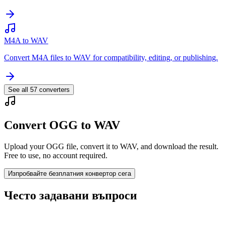
M4A to WAV
Convert M4A files to WAV for compatibility, editing, or publishing.
See all
57
converters
Convert OGG to WAV
Upload your OGG file, convert it to WAV, and download the result.
Free to use, no account required.
Изпробвайте безплатния конвертор сега
Често задавани въпроси