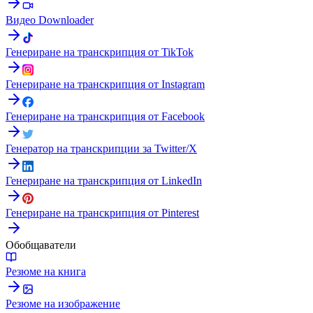
Видео Downloader
Генериране на транскрипция от TikTok
Генериране на транскрипция от Instagram
Генериране на транскрипция от Facebook
Генератор на транскрипции за Twitter/X
Генериране на транскрипция от LinkedIn
Генериране на транскрипция от Pinterest
Обобщаватели
Резюме на книга
Резюме на изображение