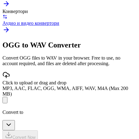
Конвертори
Аудио и видео конвертори
OGG to WAV Converter
Convert OGG files to WAV in your browser. Free to use, no
account required, and files are deleted after processing.
Click to upload or drag and drop
MP3, AAC, FLAC, OGG, WMA, AIFF, WAV, M4A (Max 200
MB)
Convert to
Convert Now