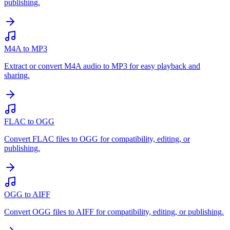
publishing.
M4A to MP3
Extract or convert M4A audio to MP3 for easy playback and
sharing.
FLAC to OGG
Convert FLAC files to OGG for compatibility, editing, or
publishing.
OGG to AIFF
Convert OGG files to AIFF for compatibility, editing, or publishing.