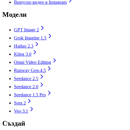
Вирусно видео в Instagram
Модели
GPT Image 2
Grok Imagine 1.5
Hailuo 2.3
Kling 3.0
Omni Video Editing
Runway Gen-4.5
Seedance 2.5
Seedance 2.0
Seedance 1.5 Pro
Sora 2
Veo 3.1
Създай