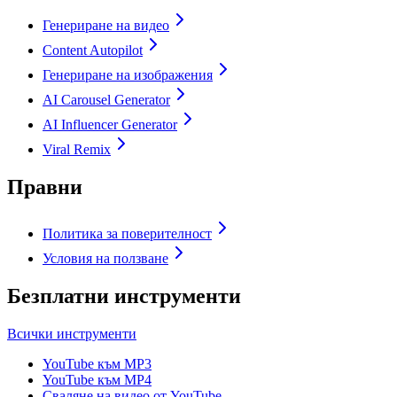
Генериране на видео
Content Autopilot
Генериране на изображения
AI Carousel Generator
AI Influencer Generator
Viral Remix
Правни
Политика за поверителност
Условия на ползване
Безплатни инструменти
Всички инструменти
YouTube към MP3
YouTube към MP4
Сваляне на видео от YouTube