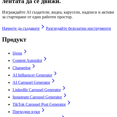
лентата да се движи.
Изграждайте AI създатели, видеа, карусели, надписи и активи
за стартиране от един работен простор.
Начнете да създавате
Разгледайте безплатни инструменти
Продукт
Цени
Content Autopilot
Changelog
AI Influencer Generator
AI Carousel Generator
LinkedIn Carousel Generator
Instagram Carousel Generator
TikTok Carousel Post Generator
Преходни куки