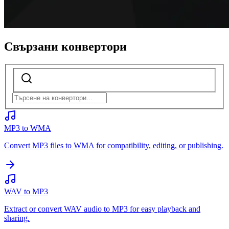
Свързани конвертори
MP3 to WMA
Convert MP3 files to WMA for compatibility, editing, or publishing.
WAV to MP3
Extract or convert WAV audio to MP3 for easy playback and
sharing.