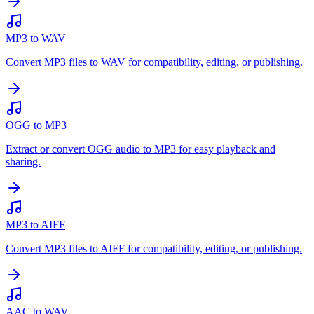
MP3 to WAV
Convert MP3 files to WAV for compatibility, editing, or publishing.
OGG to MP3
Extract or convert OGG audio to MP3 for easy playback and
sharing.
MP3 to AIFF
Convert MP3 files to AIFF for compatibility, editing, or publishing.
AAC to WAV