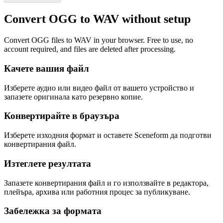
Convert OGG to WAV without setup
Convert OGG files to WAV in your browser. Free to use, no
account required, and files are deleted after processing.
Качете вашия файл
Изберете аудио или видео файл от вашето устройство и
запазете оригинала като резервно копие.
Конвертирайте в браузъра
Изберете изходния формат и оставете Sceneform да подготви
конвертирания файл.
Изтеглете резултата
Запазете конвертирания файл и го използвайте в редактора,
плейъра, архива или работния процес за публикуване.
Забележка за формата