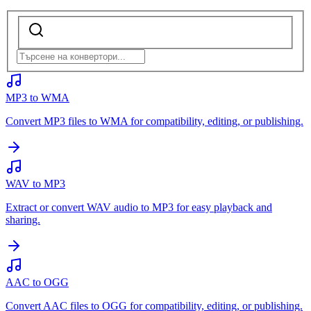
MP3 to WMA
Convert MP3 files to WMA for compatibility, editing, or publishing.
WAV to MP3
Extract or convert WAV audio to MP3 for easy playback and
sharing.
AAC to OGG
Convert AAC files to OGG for compatibility, editing, or publishing.