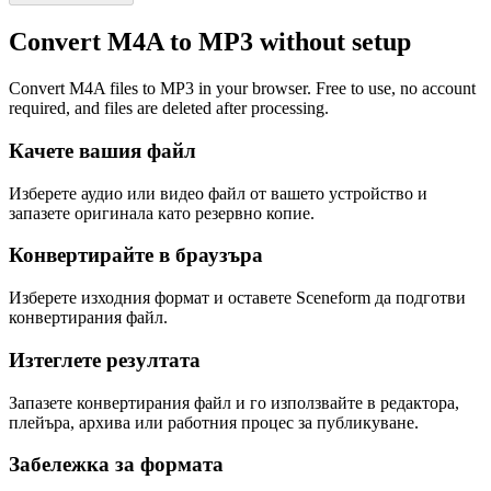
Convert M4A to MP3 without setup
Convert M4A files to MP3 in your browser. Free to use, no account
required, and files are deleted after processing.
Качете вашия файл
Изберете аудио или видео файл от вашето устройство и
запазете оригинала като резервно копие.
Конвертирайте в браузъра
Изберете изходния формат и оставете Sceneform да подготви
конвертирания файл.
Изтеглете резултата
Запазете конвертирания файл и го използвайте в редактора,
плейъра, архива или работния процес за публикуване.
Забележка за формата