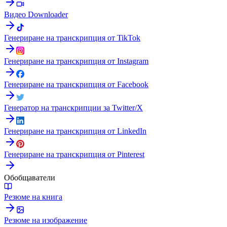
Видео Downloader
Генериране на транскрипция от TikTok
Генериране на транскрипция от Instagram
Генериране на транскрипция от Facebook
Генератор на транскрипции за Twitter/X
Генериране на транскрипция от LinkedIn
Генериране на транскрипция от Pinterest
Обобщаватели
Резюме на книга
Резюме на изображение