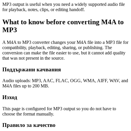
MP3 output is useful when you need a widely supported audio file
for playback, notes, clips, or editing handoff.
What to know before converting
M4A
to
MP3
A M4A to MP3 converter changes your M4A file into a MP3 file for
compatibility, playback, editing, sharing, or publishing. The
conversion can make the file easier to use, but it cannot add quality
that was not present in the source.
Поддържани качвания
Audio uploads: MP3, AAC, FLAC, OGG, WMA, AIFF, WAV, and
M4A files up to 200 MB.
Изход
This page is configured for MP3 output so you do not have to
choose the format manually.
Правило за качество