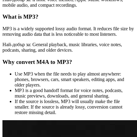
mobile audio, and compact recordings.
What is
MP3
?
MP3 is a widely supported lossy audio format. It reduces file size by
removing audio data that is less noticeable to most listeners.
Най-добър за:
General playback, music libraries, voice notes,
podcasts, sharing, and older devices.
Why convert
M4A
to
MP3
?
Use MP3 when the file needs to play almost anywhere:
phones, browsers, cars, smart speakers, editing apps, and
older players.
MP3 is a good handoff format for voice notes, podcasts,
music previews, downloads, and general sharing.
If the source is lossless, MP3 will usually make the file
smaller. If the source is already lossy, conversion cannot
restore missing detail.