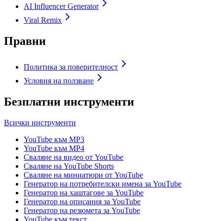
AI Influencer Generator
Viral Remix
Правни
Политика за поверителност
Условия на ползване
Безплатни инструменти
Всички инструменти
YouTube към MP3
YouTube към MP4
Сваляне на видео от YouTube
Сваляне на YouTube Shorts
Сваляне на миниатюри от YouTube
Генератор на потребителски имена за YouTube
Генератор на хаштагове за YouTube
Генератор на описания за YouTube
Генератор на резюмета за YouTube
YouTube към текст