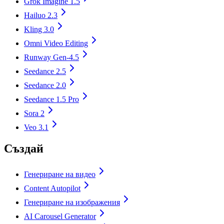
Grok Imagine 1.5
Hailuo 2.3
Kling 3.0
Omni Video Editing
Runway Gen-4.5
Seedance 2.5
Seedance 2.0
Seedance 1.5 Pro
Sora 2
Veo 3.1
Създай
Генериране на видео
Content Autopilot
Генериране на изображения
AI Carousel Generator