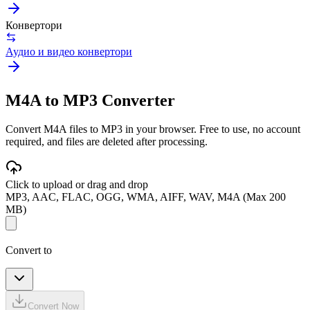
Конвертори
Аудио и видео конвертори
M4A to MP3 Converter
Convert M4A files to MP3 in your browser. Free to use, no account
required, and files are deleted after processing.
Click to upload or drag and drop
MP3, AAC, FLAC, OGG, WMA, AIFF, WAV, M4A (Max 200
MB)
Convert to
Convert Now