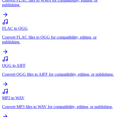
Convert FLAC files to WMA for compatibility, editing, or
publishing.
FLAC to OGG
Convert FLAC files to OGG for compatibility, editing, or
publishing.
OGG to AIFF
Convert OGG files to AIFF for compatibility, editing, or publishing.
MP3 to WAV
Convert MP3 files to WAV for compatibility, editing, or publishing.