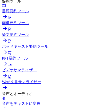
要約ツール
書籍要約ツール
画像要約ツール
論文要約ツール
ポッドキャスト要約ツール
PPT要約ツール
ビデオサマライザー
Word文書サマライザー
音声とオーディオ
音声をテキストに変換