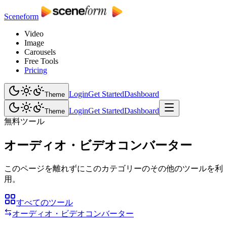
Sceneform
Video
Image
Carousels
Free Tools
Pricing
Login
Get Started
Dashboard
Theme
Login
Get Started
Dashboard
Theme
無料ツール
オーディオ・ビデオコンバーター
このページを離れずにこのカテゴリーのその他のツールを利
用。
すべてのツール
オーディオ・ビデオコンバーター