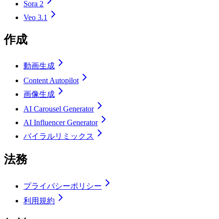
Sora 2
Veo 3.1
作成
動画生成
Content Autopilot
画像生成
AI Carousel Generator
AI Influencer Generator
バイラルリミックス
法務
プライバシーポリシー
利用規約