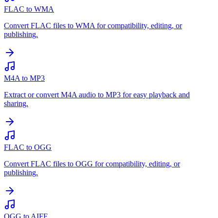
FLAC to WMA
Convert FLAC files to WMA for compatibility, editing, or
publishing.
M4A to MP3
Extract or convert M4A audio to MP3 for easy playback and
sharing.
FLAC to OGG
Convert FLAC files to OGG for compatibility, editing, or
publishing.
OGG to AIFF