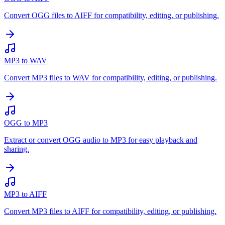
Convert OGG files to AIFF for compatibility, editing, or publishing.
MP3 to WAV
Convert MP3 files to WAV for compatibility, editing, or publishing.
OGG to MP3
Extract or convert OGG audio to MP3 for easy playback and
sharing.
MP3 to AIFF
Convert MP3 files to AIFF for compatibility, editing, or publishing.