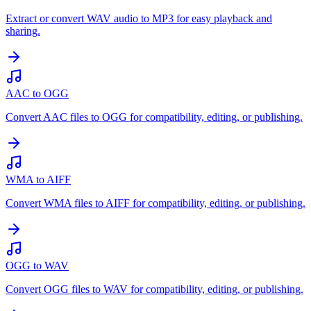
Extract or convert WAV audio to MP3 for easy playback and
sharing.
AAC to OGG
Convert AAC files to OGG for compatibility, editing, or publishing.
WMA to AIFF
Convert WMA files to AIFF for compatibility, editing, or publishing.
OGG to WAV
Convert OGG files to WAV for compatibility, editing, or publishing.