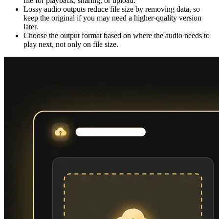
file for playback, sharing, or upload.
Lossy audio outputs reduce file size by removing data, so
keep the original if you may need a higher-quality version
later.
Choose the output format based on where the audio needs to
play next, not only on file size.