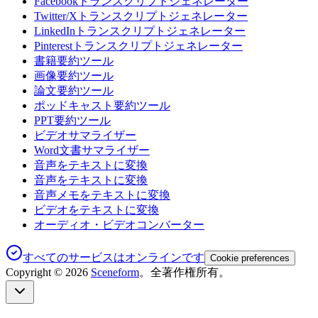
Facebookトランスクリプトジェネレーター
Twitter/Xトランスクリプトジェネレーター
LinkedInトランスクリプトジェネレーター
Pinterestトランスクリプトジェネレーター
書籍要約ツール
画像要約ツール
論文要約ツール
ポッドキャスト要約ツール
PPT要約ツール
ビデオサマライザー
Word文書サマライザー
音声をテキストに変換
音声をテキストに変換
音声メモをテキストに変換
ビデオをテキストに変換
オーディオ・ビデオコンバーター
すべてのサービスはオンラインです
Cookie preferences
Copyright ©
2026
Sceneform
。全著作権所有。