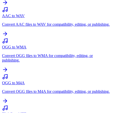
AAC to WAV
Convert AAC files to WAV for compatibility, editing, or publishing.
OGG to WMA
Convert OGG files to WMA for compatibility, editing, or
publishing.
OGG to M4A
Convert OGG files to M4A for compatibility, editing, or publishing.