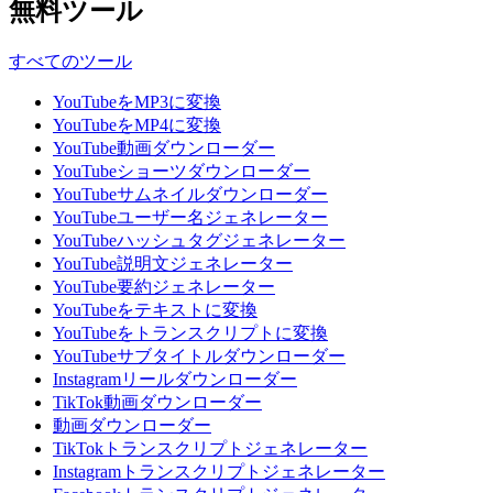
無料ツール
すべてのツール
YouTubeをMP3に変換
YouTubeをMP4に変換
YouTube動画ダウンローダー
YouTubeショーツダウンローダー
YouTubeサムネイルダウンローダー
YouTubeユーザー名ジェネレーター
YouTubeハッシュタグジェネレーター
YouTube説明文ジェネレーター
YouTube要約ジェネレーター
YouTubeをテキストに変換
YouTubeをトランスクリプトに変換
YouTubeサブタイトルダウンローダー
Instagramリールダウンローダー
TikTok動画ダウンローダー
動画ダウンローダー
TikTokトランスクリプトジェネレーター
Instagramトランスクリプトジェネレーター