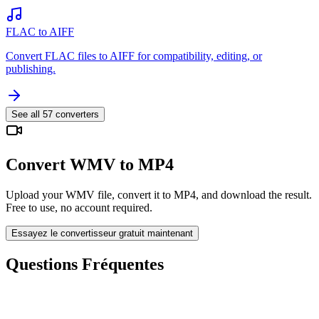
FLAC to AIFF
Convert FLAC files to AIFF for compatibility, editing, or
publishing.
See all
57
converters
Convert WMV to MP4
Upload your WMV file, convert it to MP4, and download the result.
Free to use, no account required.
Essayez le convertisseur gratuit maintenant
Questions Fréquentes
Is the WMV to MP4 Converter free?