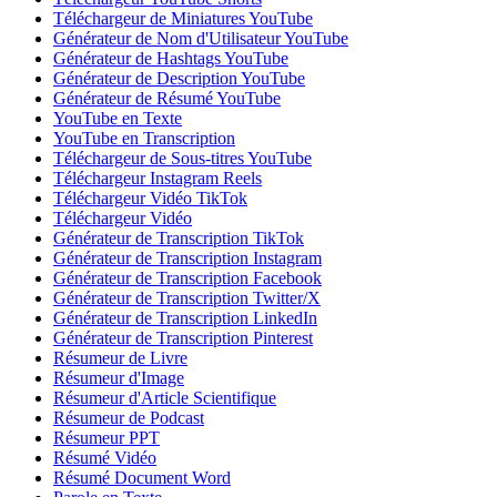
Téléchargeur de Miniatures YouTube
Générateur de Nom d'Utilisateur YouTube
Générateur de Hashtags YouTube
Générateur de Description YouTube
Générateur de Résumé YouTube
YouTube en Texte
YouTube en Transcription
Téléchargeur de Sous-titres YouTube
Téléchargeur Instagram Reels
Téléchargeur Vidéo TikTok
Téléchargeur Vidéo
Générateur de Transcription TikTok
Générateur de Transcription Instagram
Générateur de Transcription Facebook
Générateur de Transcription Twitter/X
Générateur de Transcription LinkedIn
Générateur de Transcription Pinterest
Résumeur de Livre
Résumeur d'Image
Résumeur d'Article Scientifique
Résumeur de Podcast
Résumeur PPT
Résumé Vidéo
Résumé Document Word