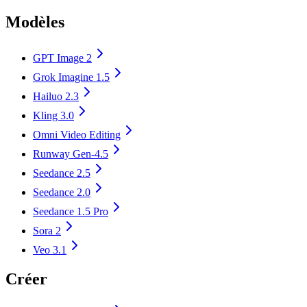
Modèles
GPT Image 2
Grok Imagine 1.5
Hailuo 2.3
Kling 3.0
Omni Video Editing
Runway Gen-4.5
Seedance 2.5
Seedance 2.0
Seedance 1.5 Pro
Sora 2
Veo 3.1
Créer