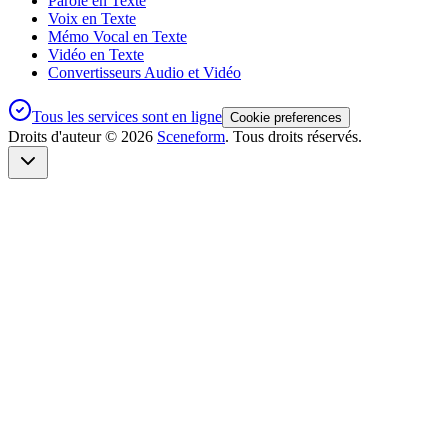
Parole en Texte
Voix en Texte
Mémo Vocal en Texte
Vidéo en Texte
Convertisseurs Audio et Vidéo
Tous les services sont en ligne
Cookie preferences
Droits d'auteur ©
2026
Sceneform
. Tous droits réservés.