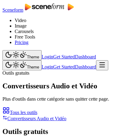
Sceneform
Video
Image
Carousels
Free Tools
Pricing
Login
Get Started
Dashboard
Theme
Login
Get Started
Dashboard
Theme
Outils gratuits
Convertisseurs Audio et Vidéo
Plus d'outils dans cette catégorie sans quitter cette page.
Tous les outils
Convertisseurs Audio et Vidéo
Outils gratuits