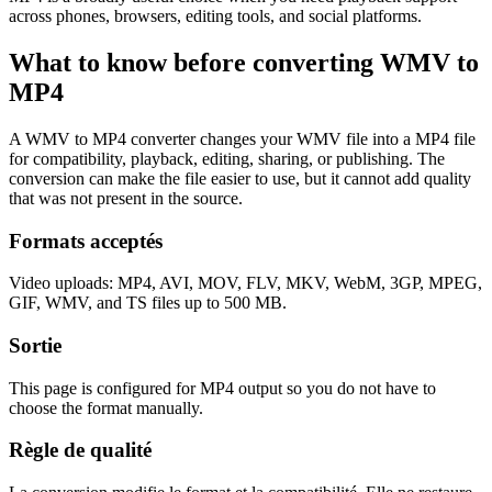
across phones, browsers, editing tools, and social platforms.
What to know before converting
WMV
to
MP4
A WMV to MP4 converter changes your WMV file into a MP4 file
for compatibility, playback, editing, sharing, or publishing. The
conversion can make the file easier to use, but it cannot add quality
that was not present in the source.
Formats acceptés
Video uploads: MP4, AVI, MOV, FLV, MKV, WebM, 3GP, MPEG,
GIF, WMV, and TS files up to 500 MB.
Sortie
This page is configured for MP4 output so you do not have to
choose the format manually.
Règle de qualité