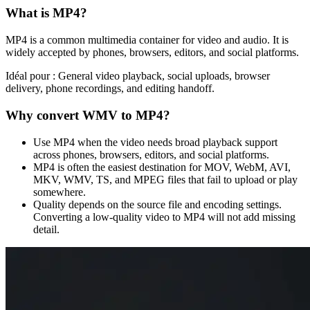
What is
MP4
?
MP4 is a common multimedia container for video and audio. It is
widely accepted by phones, browsers, editors, and social platforms.
Idéal pour :
General video playback, social uploads, browser
delivery, phone recordings, and editing handoff.
Why convert
WMV
to
MP4
?
Use MP4 when the video needs broad playback support
across phones, browsers, editors, and social platforms.
MP4 is often the easiest destination for MOV, WebM, AVI,
MKV, WMV, TS, and MPEG files that fail to upload or play
somewhere.
Quality depends on the source file and encoding settings.
Converting a low-quality video to MP4 will not add missing
detail.