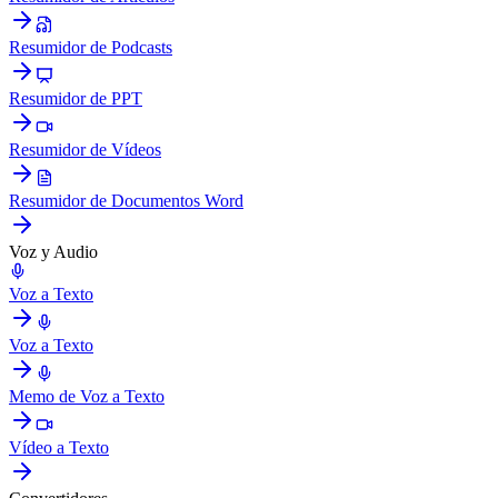
Resumidor de Podcasts
Resumidor de PPT
Resumidor de Vídeos
Resumidor de Documentos Word
Voz y Audio
Voz a Texto
Voz a Texto
Memo de Voz a Texto
Vídeo a Texto