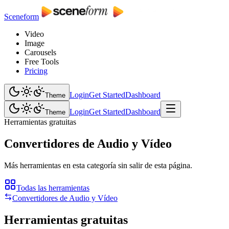
Sceneform
Video
Image
Carousels
Free Tools
Pricing
Login
Get Started
Dashboard
Theme
Login
Get Started
Dashboard
Theme
Herramientas gratuitas
Convertidores de Audio y Vídeo
Más herramientas en esta categoría sin salir de esta página.
Todas las herramientas
Convertidores de Audio y Vídeo
Herramientas gratuitas