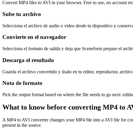
Convert MP4 files to AVI in your browser. Free to use, no account requ
Sube tu archivo
Selecciona el archivo de audio o video desde tu dispositivo y conserv
Convierte en el navegador
Selecciona el formato de salida y deja que Sceneform prepare el archi
Descarga el resultado
Guarda el archivo convertido y úsalo en tu editor, reproductor, archivo
Nota de formato
Pick the output format based on where the file needs to go next: editi
What to know before converting
MP4
to
A
A MP4 to AVI converter changes your MP4 file into a AVI file for compa
present in the source.