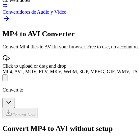
Convertidores
Convertidores de Audio y Vídeo
MP4 to AVI Converter
Convert MP4 files to AVI in your browser. Free to use, no account requ
Click to upload or drag and drop
MP4, AVI, MOV, FLV, MKV, WebM, 3GP, MPEG, GIF, WMV, TS 
Convert to
Convert Now
Convert MP4 to AVI without setup