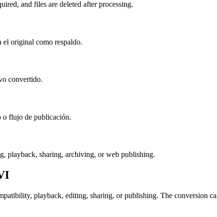
ired, and files are deleted after processing.
a el original como respaldo.
vo convertido.
 o flujo de publicación.
ng, playback, sharing, archiving, or web publishing.
VI
tibility, playback, editing, sharing, or publishing. The conversion can 