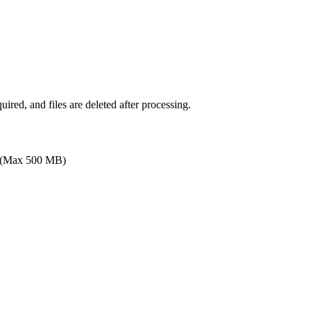
ired, and files are deleted after processing.
(Max 500 MB)