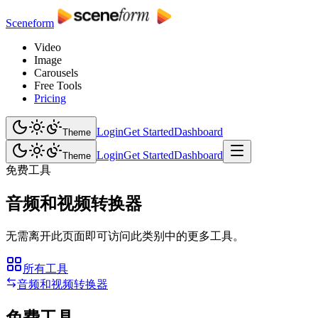
Sceneform
Video
Image
Carousels
Free Tools
Pricing
Login
Get Started
Dashboard
Theme
Login
Get Started
Dashboard
Theme
免费工具
音频和视频转换器
无需离开此页面即可访问此类别中的更多工具。
所有工具
音频和视频转换器
免费工具