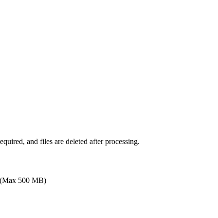
uired, and files are deleted after processing.
(Max 500 MB)