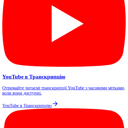
YouTube в Транскрипцію
Отримайте читаємі транскрипції YouTube з часовими мітками,
коли вони доступні.
YouTube в Транскрипцію