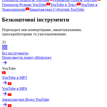
Генератор Резюме YouTube
YouTube в Текст
YouTube в
Транскрипцію
Завантажувач Субтитрів YouTube
Безкоштовні інструменти
Переходьте між конвертерами, завантажувачами,
транскрибаторами та узагальнювачами.
33
Всі інструменти
Переглянути повну бібліотеку
YouTube
YouTube в MP3
YouTube в MP4
Завантажувач Відео YouTube