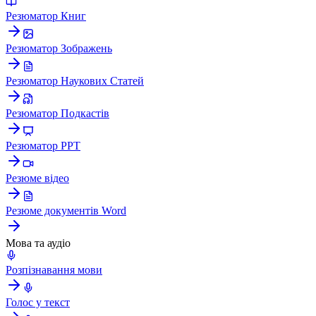
Резюматор Книг
Резюматор Зображень
Резюматор Наукових Статей
Резюматор Подкастів
Резюматор PPT
Резюме відео
Резюме документів Word
Мова та аудіо
Розпізнавання мови
Голос у текст