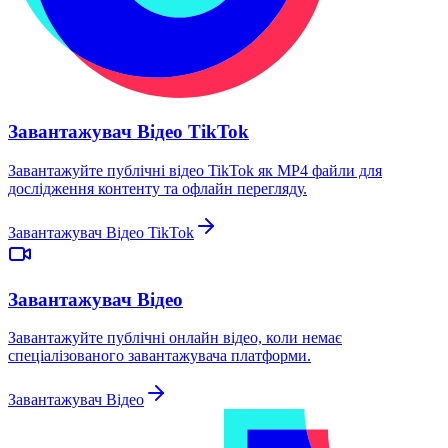
Завантажувач Відео TikTok
Завантажуйте публічні відео TikTok як MP4 файли для
дослідження контенту та офлайн перегляду.
Завантажувач Відео TikTok
Завантажувач Відео
Завантажуйте публічні онлайн відео, коли немає
спеціалізованого завантажувача платформи.
Завантажувач Відео