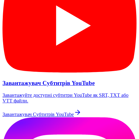
Завантажувач Субтитрів YouTube
Завантажуйте доступні субтитри YouTube як SRT, TXT або
VTT файли.
Завантажувач Субтитрів YouTube