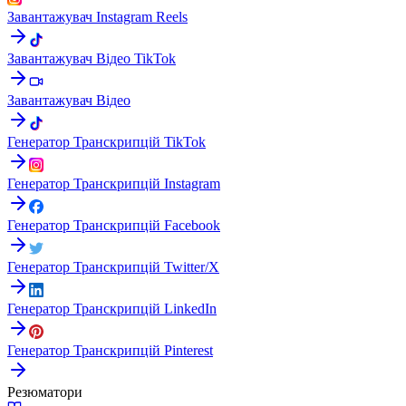
Завантажувач Instagram Reels
Завантажувач Відео TikTok
Завантажувач Відео
Генератор Транскрипцій TikTok
Генератор Транскрипцій Instagram
Генератор Транскрипцій Facebook
Генератор Транскрипцій Twitter/X
Генератор Транскрипцій LinkedIn
Генератор Транскрипцій Pinterest
Резюматори