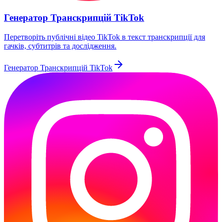
Генератор Транскрипцій TikTok
Перетворіть публічні відео TikTok в текст транскрипції для
гачків, субтитрів та дослідження.
Генератор Транскрипцій TikTok