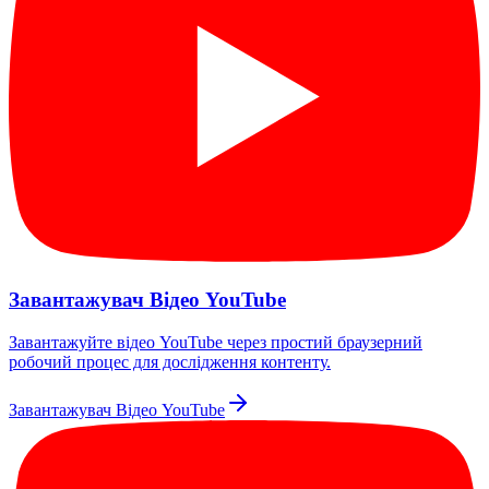
Завантажувач Відео YouTube
Завантажуйте відео YouTube через простий браузерний
робочий процес для дослідження контенту.
Завантажувач Відео YouTube