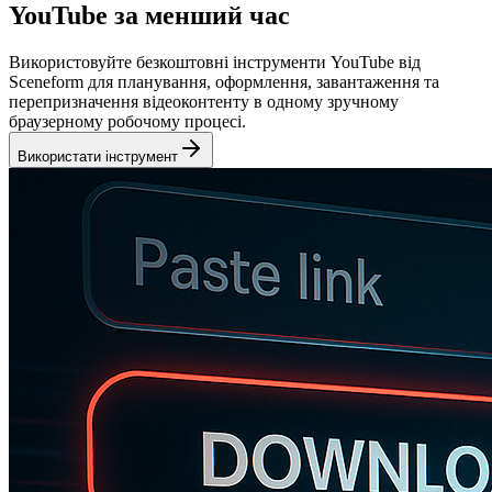
YouTube за менший час
Використовуйте безкоштовні інструменти YouTube від
Sceneform для планування, оформлення, завантаження та
перепризначення відеоконтенту в одному зручному
браузерному робочому процесі.
Використати інструмент