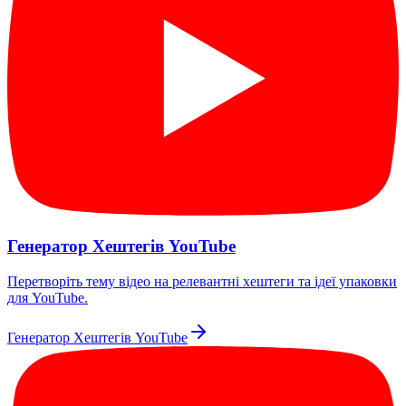
Генератор Хештегів YouTube
Перетворіть тему відео на релевантні хештеги та ідеї упаковки
для YouTube.
Генератор Хештегів YouTube