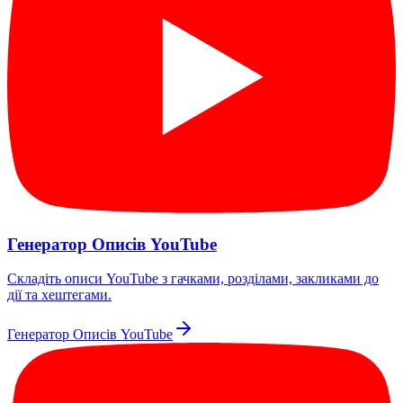
Генератор Описів YouTube
Складіть описи YouTube з гачками, розділами, закликами до
дії та хештегами.
Генератор Описів YouTube