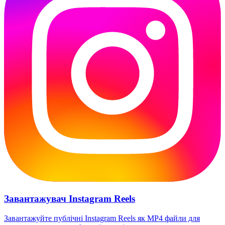
Завантажувач Instagram Reels
Завантажуйте публічні Instagram Reels як MP4 файли для