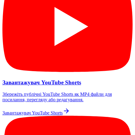
Завантажувач YouTube Shorts
Збережіть публічні YouTube Shorts як MP4 файли для
посилання, перегляду або редагування.
Завантажувач YouTube Shorts