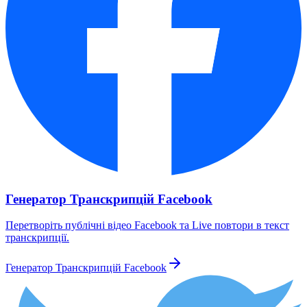
Генератор Транскрипцій Facebook
Перетворіть публічні відео Facebook та Live повтори в текст
транскрипції.
Генератор Транскрипцій Facebook