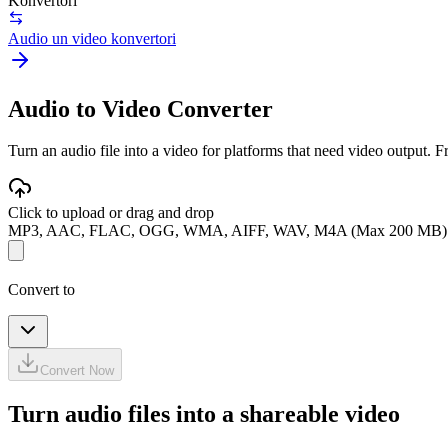
Konvertori
Audio un video konvertori
Audio to Video Converter
Turn an audio file into a video for platforms that need video output. Fr
Click to upload or drag and drop
MP3, AAC, FLAC, OGG, WMA, AIFF, WAV, M4A (Max 200 MB)
Convert to
Convert Now
Turn audio files into a shareable video