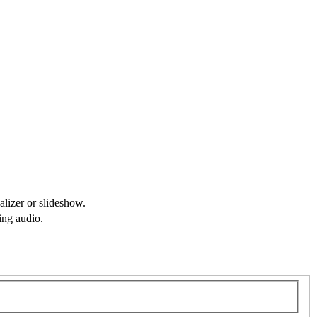
alizer or slideshow.
ing audio.