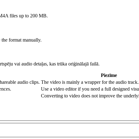
A files up to 200 MB.
e the format manually.
spēju vai audio detaļas, kas trūka oriģinālajā failā.
Piezīme
hareable audio clips.
The video is mainly a wrapper for the audio track.
ences.
Use a video editor if you need a full designed visu
Converting to video does not improve the underly