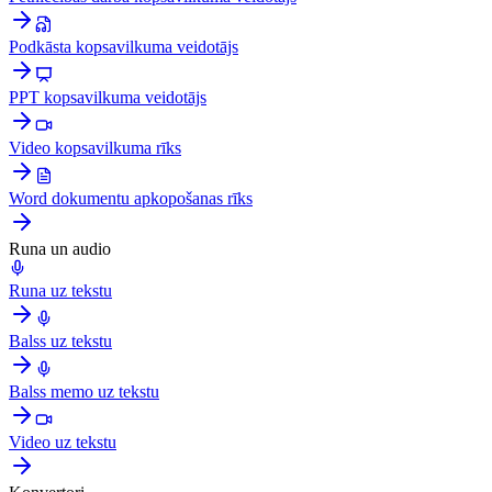
Podkāsta kopsavilkuma veidotājs
PPT kopsavilkuma veidotājs
Video kopsavilkuma rīks
Word dokumentu apkopošanas rīks
Runa un audio
Runa uz tekstu
Balss uz tekstu
Balss memo uz tekstu
Video uz tekstu