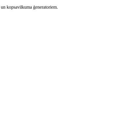
em un kopsavilkuma ģeneratoriem.