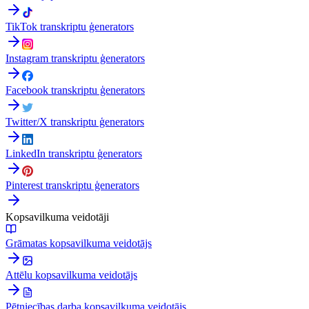
TikTok transkriptu ģenerators
Instagram transkriptu ģenerators
Facebook transkriptu ģenerators
Twitter/X transkriptu ģenerators
LinkedIn transkriptu ģenerators
Pinterest transkriptu ģenerators
Kopsavilkuma veidotāji
Grāmatas kopsavilkuma veidotājs
Attēlu kopsavilkuma veidotājs
Pētniecības darba kopsavilkuma veidotājs