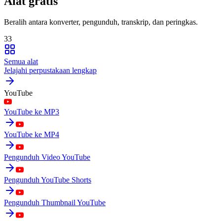
Alat gratis
Beralih antara konverter, pengunduh, transkrip, dan peringkas.
33
Semua alat
Jelajahi perpustakaan lengkap
YouTube
YouTube ke MP3
YouTube ke MP4
Pengunduh Video YouTube
Pengunduh YouTube Shorts
Pengunduh Thumbnail YouTube