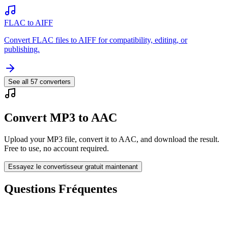
FLAC to AIFF
Convert FLAC files to AIFF for compatibility, editing, or
publishing.
See all
57
converters
Convert MP3 to AAC
Upload your MP3 file, convert it to AAC, and download the result.
Free to use, no account required.
Essayez le convertisseur gratuit maintenant
Questions Fréquentes
Is the MP3 to AAC Converter free?