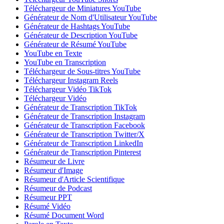
Téléchargeur de Miniatures YouTube
Générateur de Nom d'Utilisateur YouTube
Générateur de Hashtags YouTube
Générateur de Description YouTube
Générateur de Résumé YouTube
YouTube en Texte
YouTube en Transcription
Téléchargeur de Sous-titres YouTube
Téléchargeur Instagram Reels
Téléchargeur Vidéo TikTok
Téléchargeur Vidéo
Générateur de Transcription TikTok
Générateur de Transcription Instagram
Générateur de Transcription Facebook
Générateur de Transcription Twitter/X
Générateur de Transcription LinkedIn
Générateur de Transcription Pinterest
Résumeur de Livre
Résumeur d'Image
Résumeur d'Article Scientifique
Résumeur de Podcast
Résumeur PPT
Résumé Vidéo
Résumé Document Word