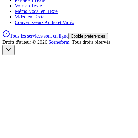
Parole en Texte
Voix en Texte
Mémo Vocal en Texte
Vidéo en Texte
Convertisseurs Audio et Vidéo
Tous les services sont en ligne
Cookie preferences
Droits d'auteur ©
2026
Sceneform
. Tous droits réservés.