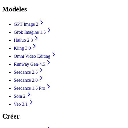
Modèles
GPT Image 2
Grok Imagine 1.5
Hailuo 2.3
Kling 3.0
Omni Video Editing
Runway Gen-4.5
Seedance 2.5
Seedance 2.0
Seedance 1.5 Pro
Sora 2
Veo 3.1
Créer