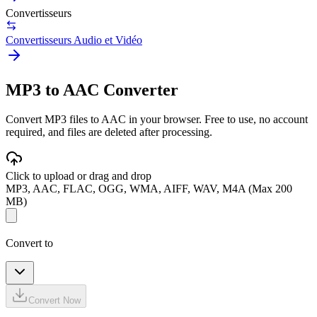
Convertisseurs
Convertisseurs Audio et Vidéo
MP3 to AAC Converter
Convert MP3 files to AAC in your browser. Free to use, no account
required, and files are deleted after processing.
Click to upload or drag and drop
MP3, AAC, FLAC, OGG, WMA, AIFF, WAV, M4A (Max 200
MB)
Convert to
Convert Now