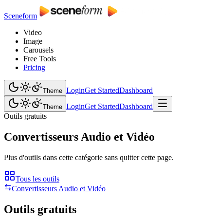
Sceneform
Video
Image
Carousels
Free Tools
Pricing
Login
Get Started
Dashboard
Theme
Login
Get Started
Dashboard
Theme
Outils gratuits
Convertisseurs Audio et Vidéo
Plus d'outils dans cette catégorie sans quitter cette page.
Tous les outils
Convertisseurs Audio et Vidéo
Outils gratuits