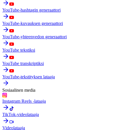
YouTube-hashtagin generaattori
YouTube-kuvauksen generaattori
YouTube-yhteenvedon generaattori
YouTube tekstiksi
YouTube transkriptiksi
YouTube-tekstityksen lataaja
Sosiaalinen media
Instagram Reels -lataaja
TikTok-videolataaja
Videolataaja