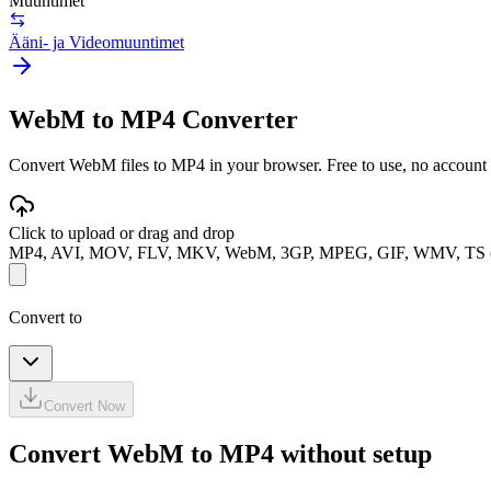
Muuntimet
Ääni- ja Videomuuntimet
WebM to MP4 Converter
Convert WebM files to MP4 in your browser. Free to use, no account re
Click to upload or drag and drop
MP4, AVI, MOV, FLV, MKV, WebM, 3GP, MPEG, GIF, WMV, TS 
Convert to
Convert Now
Convert WebM to MP4 without setup