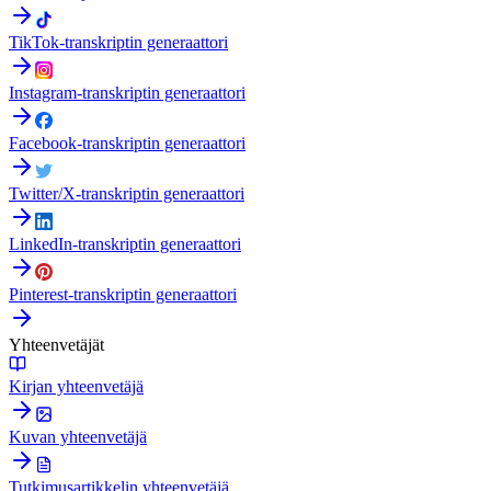
TikTok-transkriptin generaattori
Instagram-transkriptin generaattori
Facebook-transkriptin generaattori
Twitter/X-transkriptin generaattori
LinkedIn-transkriptin generaattori
Pinterest-transkriptin generaattori
Yhteenvetäjät
Kirjan yhteenvetäjä
Kuvan yhteenvetäjä
Tutkimusartikkelin yhteenvetäjä