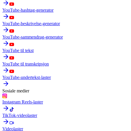
YouTube-hashtag-generator
YouTube-beskrivelse-generator
YouTube-sammendrag-generator
YouTube til tekst
YouTube til transkripsjon
YouTube-undertekst-laster
Sosiale medier
Instagram Reels-laster
TikTok-videolaster
Videolaster