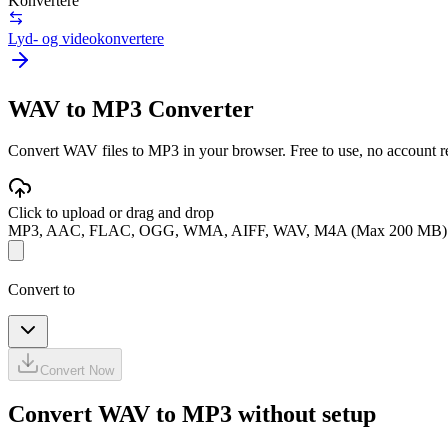
Konvertere
Lyd- og videokonvertere
WAV to MP3 Converter
Convert WAV files to MP3 in your browser. Free to use, no account req
Click to upload or drag and drop
MP3, AAC, FLAC, OGG, WMA, AIFF, WAV, M4A (Max 200 MB)
Convert to
Convert Now
Convert WAV to MP3 without setup