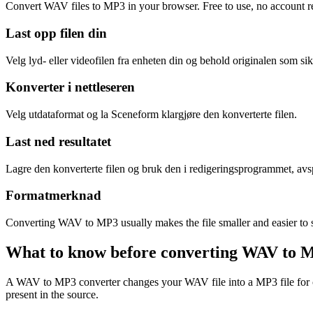
Convert WAV files to MP3 in your browser. Free to use, no account req
Last opp filen din
Velg lyd- eller videofilen fra enheten din og behold originalen som si
Konverter i nettleseren
Velg utdataformat og la Sceneform klargjøre den konverterte filen.
Last ned resultatet
Lagre den konverterte filen og bruk den i redigeringsprogrammet, avspil
Formatmerknad
Converting WAV to MP3 usually makes the file smaller and easier to sh
What to know before converting
WAV
to
M
A WAV to MP3 converter changes your WAV file into a MP3 file for comp
present in the source.