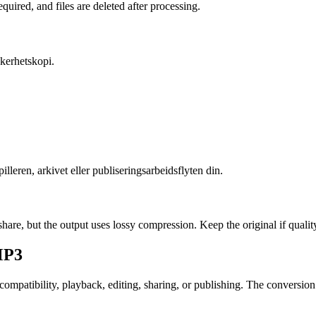
uired, and files are deleted after processing.
kkerhetskopi.
leren, arkivet eller publiseringsarbeidsflyten din.
are, but the output uses lossy compression. Keep the original if qualit
P3
atibility, playback, editing, sharing, or publishing. The conversion ca