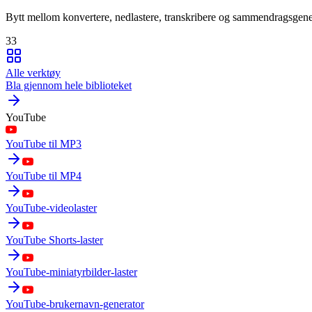
Bytt mellom konvertere, nedlastere, transkribere og sammendragsgene
33
Alle verktøy
Bla gjennom hele biblioteket
YouTube
YouTube til MP3
YouTube til MP4
YouTube-videolaster
YouTube Shorts-laster
YouTube-miniatyrbilder-laster
YouTube-brukernavn-generator