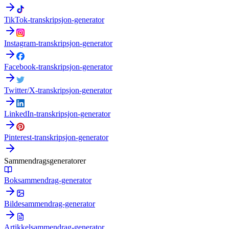
TikTok-transkripsjon-generator
Instagram-transkripsjon-generator
Facebook-transkripsjon-generator
Twitter/X-transkripsjon-generator
LinkedIn-transkripsjon-generator
Pinterest-transkripsjon-generator
Sammendragsgeneratorer
Boksammendrag-generator
Bildesammendrag-generator
Artikkelsammendrag-generator