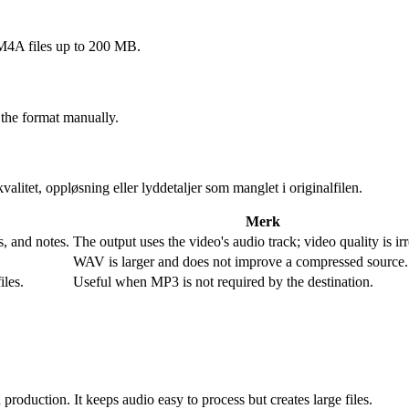
A files up to 200 MB.
 the format manually.
alitet, oppløsning eller lyddetaljer som manglet i originalfilen.
Merk
s, and notes.
The output uses the video's audio track; video quality is irr
WAV is larger and does not improve a compressed source.
iles.
Useful when MP3 is not required by the destination.
oduction. It keeps audio easy to process but creates large files.