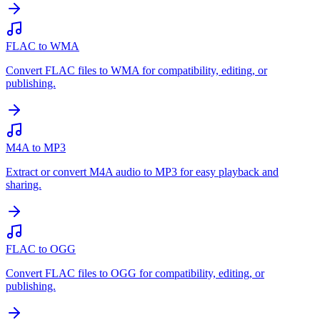
FLAC to WMA
Convert FLAC files to WMA for compatibility, editing, or
publishing.
M4A to MP3
Extract or convert M4A audio to MP3 for easy playback and
sharing.
FLAC to OGG
Convert FLAC files to OGG for compatibility, editing, or
publishing.