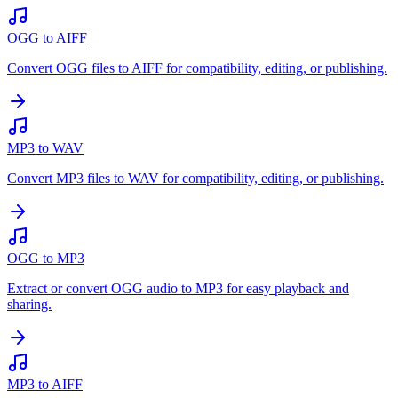
OGG to AIFF
Convert OGG files to AIFF for compatibility, editing, or publishing.
MP3 to WAV
Convert MP3 files to WAV for compatibility, editing, or publishing.
OGG to MP3
Extract or convert OGG audio to MP3 for easy playback and
sharing.
MP3 to AIFF