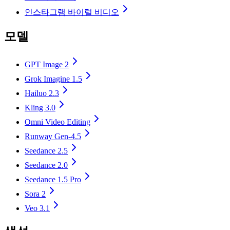
인스타그램 바이럴 비디오
모델
GPT Image 2
Grok Imagine 1.5
Hailuo 2.3
Kling 3.0
Omni Video Editing
Runway Gen-4.5
Seedance 2.5
Seedance 2.0
Seedance 1.5 Pro
Sora 2
Veo 3.1