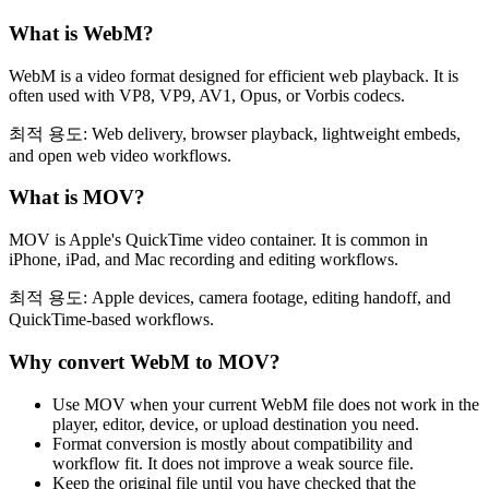
What is
WebM
?
WebM is a video format designed for efficient web playback. It is
often used with VP8, VP9, AV1, Opus, or Vorbis codecs.
최적 용도:
Web delivery, browser playback, lightweight embeds,
and open web video workflows.
What is
MOV
?
MOV is Apple's QuickTime video container. It is common in
iPhone, iPad, and Mac recording and editing workflows.
최적 용도:
Apple devices, camera footage, editing handoff, and
QuickTime-based workflows.
Why convert
WebM
to
MOV
?
Use MOV when your current WebM file does not work in the
player, editor, device, or upload destination you need.
Format conversion is mostly about compatibility and
workflow fit. It does not improve a weak source file.
Keep the original file until you have checked that the