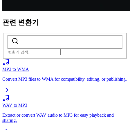
관련 변환기
MP3 to WMA
Convert MP3 files to WMA for compatibility, editing, or publishing.
WAV to MP3
Extract or convert WAV audio to MP3 for easy playback and
sharing.