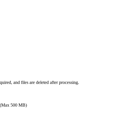
uired, and files are deleted after processing.
(Max 500 MB)