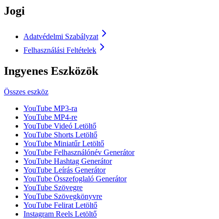
Jogi
Adatvédelmi Szabályzat
Felhasználási Feltételek
Ingyenes Eszközök
Összes eszköz
YouTube MP3-ra
YouTube MP4-re
YouTube Videó Letöltő
YouTube Shorts Letöltő
YouTube Miniatűr Letöltő
YouTube Felhasználónév Generátor
YouTube Hashtag Generátor
YouTube Leírás Generátor
YouTube Összefoglaló Generátor
YouTube Szövegre
YouTube Szövegkönyvre
YouTube Felirat Letöltő
Instagram Reels Letöltő