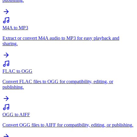
publishing.
M4A to MP3
Extract or convert M4A audio to MP3 for easy playback and
sharing.
FLAC to OGG
Convert FLAC files to OGG for compatibility, editing, or
publishing.
OGG to AIFF
Convert OGG files to AIFF for compatibility, editing, or publishing.