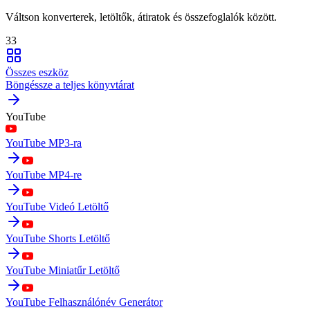
Váltson konverterek, letöltők, átiratok és összefoglalók között.
33
Összes eszköz
Böngéssze a teljes könyvtárat
YouTube
YouTube MP3-ra
YouTube MP4-re
YouTube Videó Letöltő
YouTube Shorts Letöltő
YouTube Miniatűr Letöltő
YouTube Felhasználónév Generátor