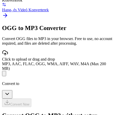
Konverterek
Hang- és Videó Konverterek
OGG to MP3 Converter
Convert OGG files to MP3 in your browser. Free to use, no account
required, and files are deleted after processing.
Click to upload or drag and drop
MP3, AAC, FLAC, OGG, WMA, AIFF, WAV, M4A (Max 200
MB)
Convert to
Convert Now