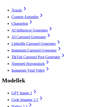
Árazás
Content Autopilot
Changelog
AI Influencer Generator
AI Carousel Generator
LinkedIn Carousel Generator
Instagram Carousel Generator
TikTok Carousel Post Generator
Átmeneti Horogzások
Instagram Viral Videó
Modellek
GPT Image 2
Grok Imagine 1.5
Hailuo 2.3