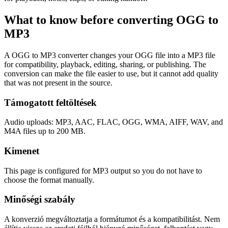
What to know before converting
OGG
to
MP3
A OGG to MP3 converter changes your OGG file into a MP3 file
for compatibility, playback, editing, sharing, or publishing. The
conversion can make the file easier to use, but it cannot add quality
that was not present in the source.
Támogatott feltöltések
Audio uploads: MP3, AAC, FLAC, OGG, WMA, AIFF, WAV, and
M4A files up to 200 MB.
Kimenet
This page is configured for MP3 output so you do not have to
choose the format manually.
Minőségi szabály
A konverzió megváltoztatja a formátumot és a kompatibilitást. Nem