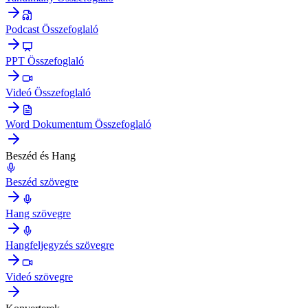
Podcast Összefoglaló
PPT Összefoglaló
Videó Összefoglaló
Word Dokumentum Összefoglaló
Beszéd és Hang
Beszéd szövegre
Hang szövegre
Hangfeljegyzés szövegre
Videó szövegre