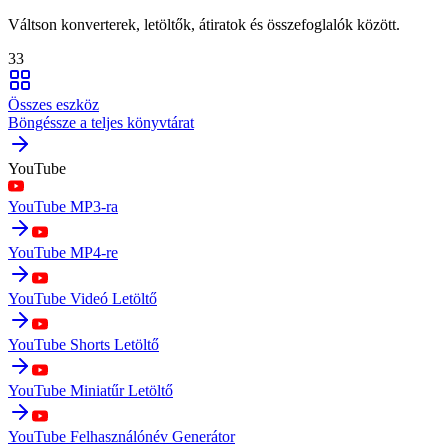
Váltson konverterek, letöltők, átiratok és összefoglalók között.
33
Összes eszköz
Böngéssze a teljes könyvtárat
YouTube
YouTube MP3-ra
YouTube MP4-re
YouTube Videó Letöltő
YouTube Shorts Letöltő
YouTube Miniatűr Letöltő
YouTube Felhasználónév Generátor