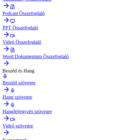
Podcast Összefoglaló
PPT Összefoglaló
Videó Összefoglaló
Word Dokumentum Összefoglaló
Beszéd és Hang
Beszéd szövegre
Hang szövegre
Hangfeljegyzés szövegre
Videó szövegre