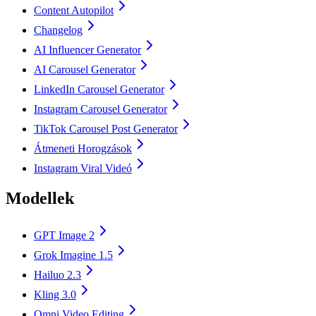
Content Autopilot
Changelog
AI Influencer Generator
AI Carousel Generator
LinkedIn Carousel Generator
Instagram Carousel Generator
TikTok Carousel Post Generator
Átmeneti Horogzások
Instagram Viral Videó
Modellek
GPT Image 2
Grok Imagine 1.5
Hailuo 2.3
Kling 3.0
Omni Video Editing