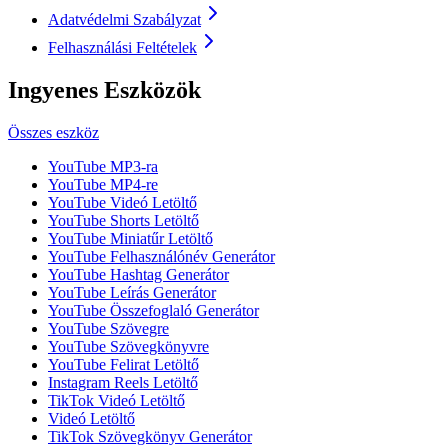
Adatvédelmi Szabályzat
Felhasználási Feltételek
Ingyenes Eszközök
Összes eszköz
YouTube MP3-ra
YouTube MP4-re
YouTube Videó Letöltő
YouTube Shorts Letöltő
YouTube Miniatűr Letöltő
YouTube Felhasználónév Generátor
YouTube Hashtag Generátor
YouTube Leírás Generátor
YouTube Összefoglaló Generátor
YouTube Szövegre
YouTube Szövegkönyvre
YouTube Felirat Letöltő
Instagram Reels Letöltő
TikTok Videó Letöltő
Videó Letöltő
TikTok Szövegkönyv Generátor