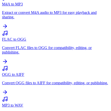
M4A to MP3
Extract or convert M4A audio to MP3 for easy playback and
sharing.
FLAC to OGG
Convert FLAC files to OGG for compatibility, editing, or
publishing.
OGG to AIFF
Convert OGG files to AIFF for compatibility, editing, or publishing.
MP3 to WAV