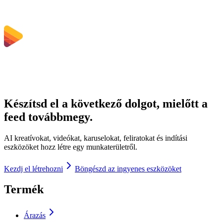
Készítsd el a következő dolgot, mielőtt a
feed továbbmegy.
AI kreatívokat, videókat, karuselokat, feliratokat és indítási
eszközöket hozz létre egy munkaterületről.
Kezdj el létrehozni
Böngészd az ingyenes eszközöket
Termék
Árazás