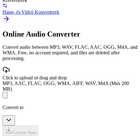
Konverterek
Hang- és Videó Konverterek
Online Audio Converter
Convert audio between MP3, WAV, FLAC, AAC, OGG, M4A, and
WMA. Free, no account required, and files are deleted after
processing.
Click to upload or drag and drop
MP3, AAC, FLAC, OGG, WMA, AIFF, WAV, M4A (Max 200
MB)
Convert to
Convert Now