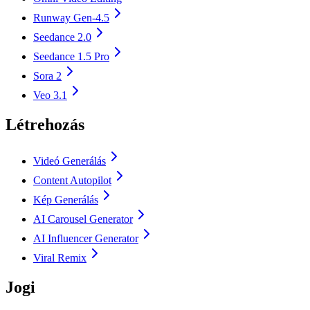
Runway Gen-4.5
Seedance 2.0
Seedance 1.5 Pro
Sora 2
Veo 3.1
Létrehozás
Videó Generálás
Content Autopilot
Kép Generálás
AI Carousel Generator
AI Influencer Generator
Viral Remix
Jogi