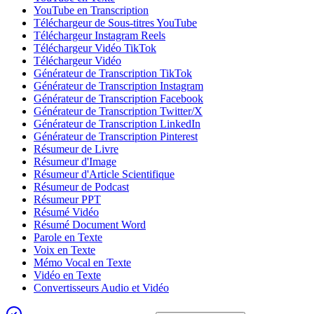
YouTube en Transcription
Téléchargeur de Sous-titres YouTube
Téléchargeur Instagram Reels
Téléchargeur Vidéo TikTok
Téléchargeur Vidéo
Générateur de Transcription TikTok
Générateur de Transcription Instagram
Générateur de Transcription Facebook
Générateur de Transcription Twitter/X
Générateur de Transcription LinkedIn
Générateur de Transcription Pinterest
Résumeur de Livre
Résumeur d'Image
Résumeur d'Article Scientifique
Résumeur de Podcast
Résumeur PPT
Résumé Vidéo
Résumé Document Word
Parole en Texte
Voix en Texte
Mémo Vocal en Texte
Vidéo en Texte
Convertisseurs Audio et Vidéo