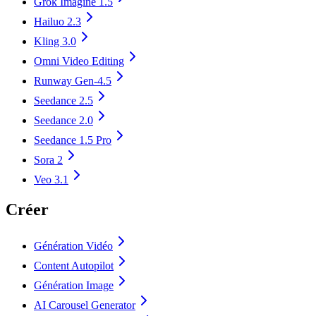
Grok Imagine 1.5
Hailuo 2.3
Kling 3.0
Omni Video Editing
Runway Gen-4.5
Seedance 2.5
Seedance 2.0
Seedance 1.5 Pro
Sora 2
Veo 3.1
Créer
Génération Vidéo
Content Autopilot
Génération Image
AI Carousel Generator