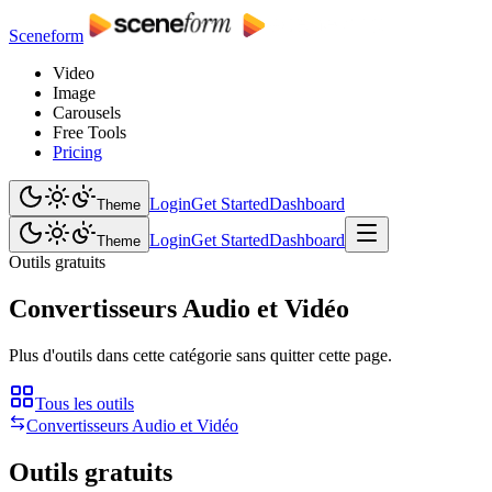
Sceneform
Video
Image
Carousels
Free Tools
Pricing
Login
Get Started
Dashboard
Theme
Login
Get Started
Dashboard
Theme
Outils gratuits
Convertisseurs Audio et Vidéo
Plus d'outils dans cette catégorie sans quitter cette page.
Tous les outils
Convertisseurs Audio et Vidéo
Outils gratuits