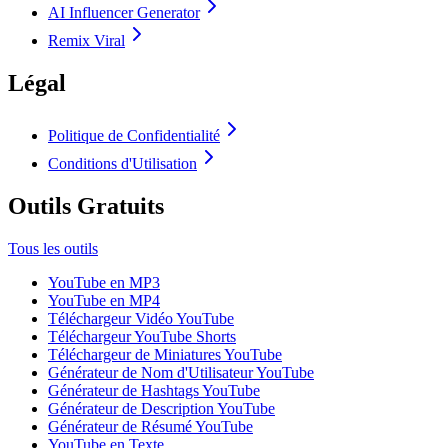
AI Influencer Generator
Remix Viral
Légal
Politique de Confidentialité
Conditions d'Utilisation
Outils Gratuits
Tous les outils
YouTube en MP3
YouTube en MP4
Téléchargeur Vidéo YouTube
Téléchargeur YouTube Shorts
Téléchargeur de Miniatures YouTube
Générateur de Nom d'Utilisateur YouTube
Générateur de Hashtags YouTube
Générateur de Description YouTube
Générateur de Résumé YouTube
YouTube en Texte