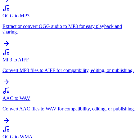
OGG to MP3
Extract or convert OGG audio to MP3 for easy playback and
sharing.
MP3 to AIFF
Convert MP3 files to AIFF for compatibility, editing, or publishing.
AAC to WAV
Convert AAC files to WAV for compatibility, editing, or publishing.
OGG to WMA