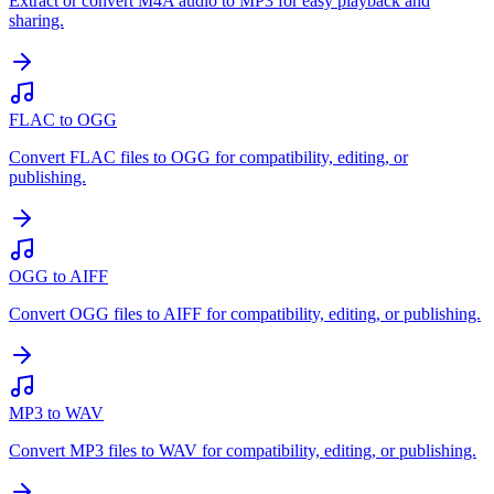
Extract or convert M4A audio to MP3 for easy playback and
sharing.
FLAC to OGG
Convert FLAC files to OGG for compatibility, editing, or
publishing.
OGG to AIFF
Convert OGG files to AIFF for compatibility, editing, or publishing.
MP3 to WAV
Convert MP3 files to WAV for compatibility, editing, or publishing.