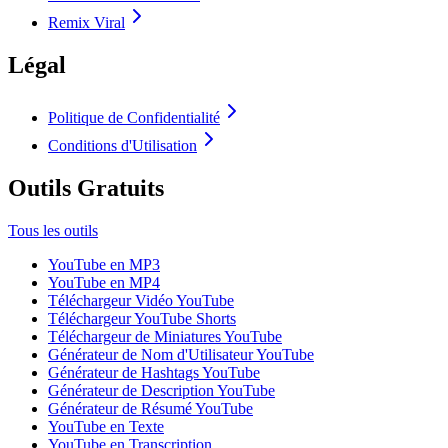
Remix Viral
Légal
Politique de Confidentialité
Conditions d'Utilisation
Outils Gratuits
Tous les outils
YouTube en MP3
YouTube en MP4
Téléchargeur Vidéo YouTube
Téléchargeur YouTube Shorts
Téléchargeur de Miniatures YouTube
Générateur de Nom d'Utilisateur YouTube
Générateur de Hashtags YouTube
Générateur de Description YouTube
Générateur de Résumé YouTube
YouTube en Texte
YouTube en Transcription