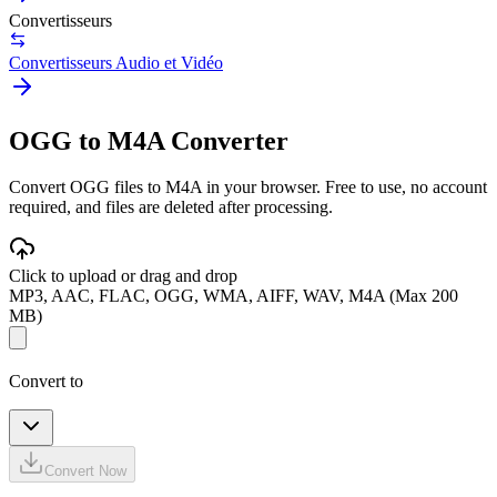
Convertisseurs
Convertisseurs Audio et Vidéo
OGG to M4A Converter
Convert OGG files to M4A in your browser. Free to use, no account
required, and files are deleted after processing.
Click to upload or drag and drop
MP3, AAC, FLAC, OGG, WMA, AIFF, WAV, M4A (Max 200
MB)
Convert to
Convert Now