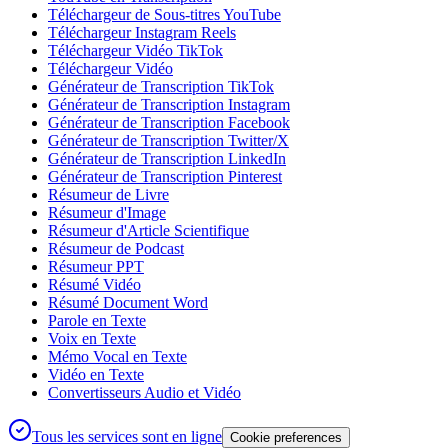
Téléchargeur de Sous-titres YouTube
Téléchargeur Instagram Reels
Téléchargeur Vidéo TikTok
Téléchargeur Vidéo
Générateur de Transcription TikTok
Générateur de Transcription Instagram
Générateur de Transcription Facebook
Générateur de Transcription Twitter/X
Générateur de Transcription LinkedIn
Générateur de Transcription Pinterest
Résumeur de Livre
Résumeur d'Image
Résumeur d'Article Scientifique
Résumeur de Podcast
Résumeur PPT
Résumé Vidéo
Résumé Document Word
Parole en Texte
Voix en Texte
Mémo Vocal en Texte
Vidéo en Texte
Convertisseurs Audio et Vidéo
Tous les services sont en ligne
Cookie preferences