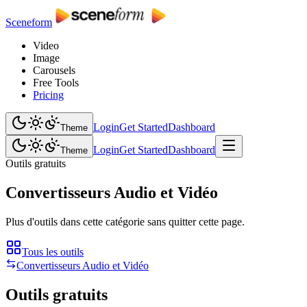
Sceneform
Video
Image
Carousels
Free Tools
Pricing
Login
Get Started
Dashboard
Theme
Login
Get Started
Dashboard
Theme
Outils gratuits
Convertisseurs Audio et Vidéo
Plus d'outils dans cette catégorie sans quitter cette page.
Tous les outils
Convertisseurs Audio et Vidéo
Outils gratuits