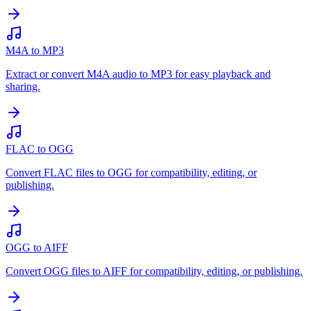
M4A to MP3
Extract or convert M4A audio to MP3 for easy playback and
sharing.
FLAC to OGG
Convert FLAC files to OGG for compatibility, editing, or
publishing.
OGG to AIFF
Convert OGG files to AIFF for compatibility, editing, or publishing.