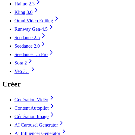
Hailuo 2.3
Kling 3.0
Omni Video Editing
Runway Gen-4.5
Seedance 2.5
Seedance 2.0
Seedance 1.5 Pro
Sora 2
Veo 3.1
Créer
Génération Vidéo
Content Autopilot
Génération Image
AI Carousel Generator
AI Influencer Generator