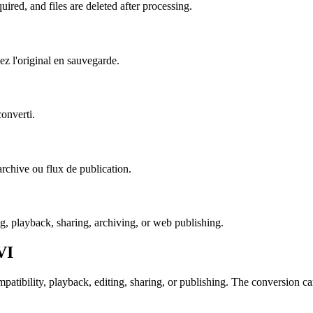
ired, and files are deleted after processing.
ez l'original en sauvegarde.
converti.
, archive ou flux de publication.
ng, playback, sharing, archiving, or web publishing.
VI
tibility, playback, editing, sharing, or publishing. The conversion can 