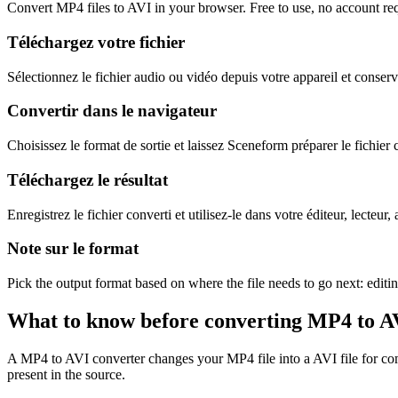
Convert MP4 files to AVI in your browser. Free to use, no account requ
Téléchargez votre fichier
Sélectionnez le fichier audio ou vidéo depuis votre appareil et conserv
Convertir dans le navigateur
Choisissez le format de sortie et laissez Sceneform préparer le fichier 
Téléchargez le résultat
Enregistrez le fichier converti et utilisez-le dans votre éditeur, lecteur
Note sur le format
Pick the output format based on where the file needs to go next: editi
What to know before converting
MP4
to
A
A MP4 to AVI converter changes your MP4 file into a AVI file for compa
present in the source.