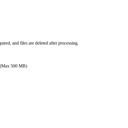
ired, and files are deleted after processing.
(Max 500 MB)