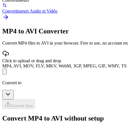
Convertisseurs
Convertisseurs Audio et Vidéo
MP4 to AVI Converter
Convert MP4 files to AVI in your browser. Free to use, no account requ
Click to upload or drag and drop
MP4, AVI, MOV, FLV, MKV, WebM, 3GP, MPEG, GIF, WMV, TS 
Convert to
Convert Now
Convert MP4 to AVI without setup