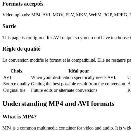
Formats acceptés
Video uploads: MP4, AVI, MOV, FLV, MKV, WebM, 3GP, MPEG, GI
Sortie
This page is configured for AVI output so you do not have to choose 
Règle de qualité
La conversion modifie le format et la compatibilité. Elle ne restaure pas
Choix
Idéal pour
AVI
When your destination specifically needs AVI.
C
Source quality
Getting the best possible result from the conversion.
A
Original file
Future edits or alternate conversions.
K
Understanding
MP4
and
AVI
formats
What is
MP4
?
MP4 is a common multimedia container for video and audio. It is wide