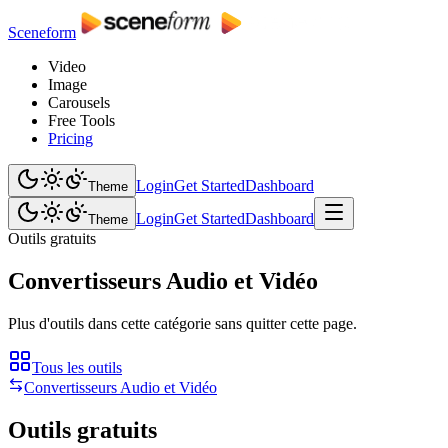
Sceneform
Video
Image
Carousels
Free Tools
Pricing
Login
Get Started
Dashboard
Theme
Login
Get Started
Dashboard
Theme
Outils gratuits
Convertisseurs Audio et Vidéo
Plus d'outils dans cette catégorie sans quitter cette page.
Tous les outils
Convertisseurs Audio et Vidéo
Outils gratuits