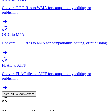
Convert OGG files to WMA for compatibility, editing, or
publishing.
OGG to M4A
Convert OGG files to M4A for compatibility, editing, or publishing.
FLAC to AIFF
Convert FLAC files to AIFF for compatibility, editing, or
publishing.
See all
57
converters