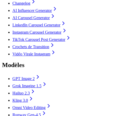
Changelog
AI Influencer Generator
AI Carousel Generator
LinkedIn Carousel Generator
Instagram Carousel Generator
TikTok Carousel Post Generator
Crochets de Transition
Vidéo Virale Instagram
Modèles
GPT Image 2
Grok Imagine 1.5
Hailuo 2.3
Kling 3.0
Omni Video Editing
Runway Gen-4.5