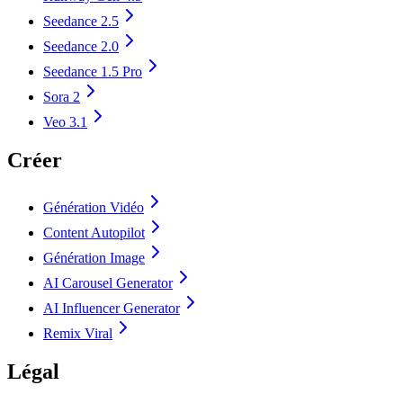
Seedance 2.5
Seedance 2.0
Seedance 1.5 Pro
Sora 2
Veo 3.1
Créer
Génération Vidéo
Content Autopilot
Génération Image
AI Carousel Generator
AI Influencer Generator
Remix Viral
Légal