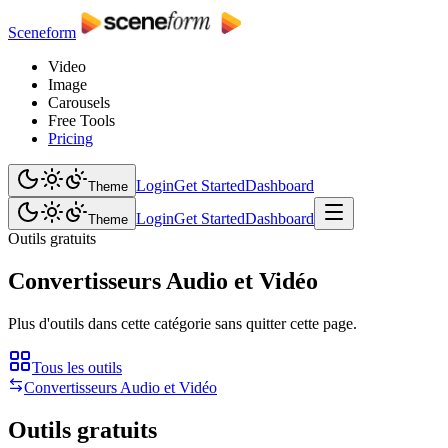
Sceneform
Video
Image
Carousels
Free Tools
Pricing
Login
Get Started
Dashboard
Theme
Login
Get Started
Dashboard
Theme
Outils gratuits
Convertisseurs Audio et Vidéo
Plus d'outils dans cette catégorie sans quitter cette page.
Tous les outils
Convertisseurs Audio et Vidéo
Outils gratuits