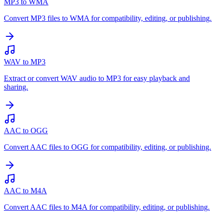
MP3 to WMA
Convert MP3 files to WMA for compatibility, editing, or publishing.
WAV to MP3
Extract or convert WAV audio to MP3 for easy playback and
sharing.
AAC to OGG
Convert AAC files to OGG for compatibility, editing, or publishing.
AAC to M4A
Convert AAC files to M4A for compatibility, editing, or publishing.