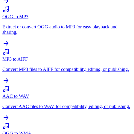
OGG to MP3
Extract or convert OGG audio to MP3 for easy playback and
sharing.
MP3 to AIFF
Convert MP3 files to AIFF for compatibility, editing, or publishing.
AAC to WAV
Convert AAC files to WAV for compatibility, editing, or publishing.
OGG to WMA