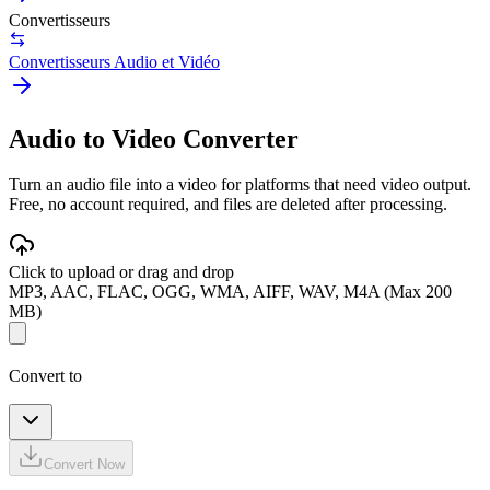
Convertisseurs
Convertisseurs Audio et Vidéo
Audio to Video Converter
Turn an audio file into a video for platforms that need video output.
Free, no account required, and files are deleted after processing.
Click to upload or drag and drop
MP3, AAC, FLAC, OGG, WMA, AIFF, WAV, M4A (Max 200
MB)
Convert to
Convert Now