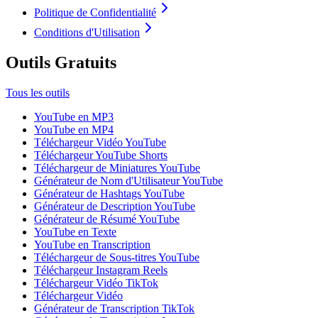
Politique de Confidentialité
Conditions d'Utilisation
Outils Gratuits
Tous les outils
YouTube en MP3
YouTube en MP4
Téléchargeur Vidéo YouTube
Téléchargeur YouTube Shorts
Téléchargeur de Miniatures YouTube
Générateur de Nom d'Utilisateur YouTube
Générateur de Hashtags YouTube
Générateur de Description YouTube
Générateur de Résumé YouTube
YouTube en Texte
YouTube en Transcription
Téléchargeur de Sous-titres YouTube
Téléchargeur Instagram Reels
Téléchargeur Vidéo TikTok
Téléchargeur Vidéo
Générateur de Transcription TikTok