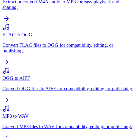
Extract or convert M4A audio to MP3 for easy playback and
sharing.
FLAC to OGG
Convert FLAC files to OGG for compatibility, editing, or
publishing.
OGG to AIFF
Convert OGG files to AIFF for compatibility, editing, or publishing.
MP3 to WAV
Convert MP3 files to WAV for compatibility, editing, or publishing.