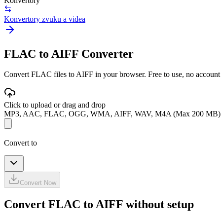
Konvertory
Konvertory zvuku a videa
FLAC to AIFF Converter
Convert FLAC files to AIFF in your browser. Free to use, no account re
Click to upload or drag and drop
MP3, AAC, FLAC, OGG, WMA, AIFF, WAV, M4A (Max 200 MB)
Convert to
Convert Now
Convert FLAC to AIFF without setup