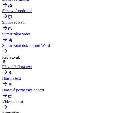
Shrnovač podcastů
Shrnovač PPT
Sumarizátor videí
Sumarizátor dokumentů Word
Řeč a zvuk
Převod řeči na text
Hlas na text
Hlasová poznámka na text
Video na text