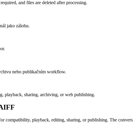
quired, and files are deleted after processing.
nál jako zálohu.
or.
archivu nebo publikačním workflow.
ng, playback, sharing, archiving, or web publishing.
AIFF
compatibility, playback, editing, sharing, or publishing. The conversion