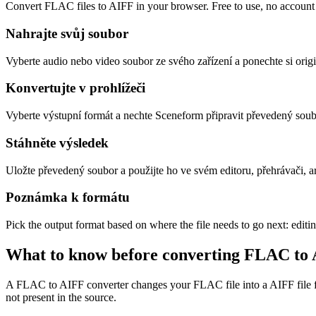
Convert FLAC files to AIFF in your browser. Free to use, no account re
Nahrajte svůj soubor
Vyberte audio nebo video soubor ze svého zařízení a ponechte si origi
Konvertujte v prohlížeči
Vyberte výstupní formát a nechte Sceneform připravit převedený soub
Stáhněte výsledek
Uložte převedený soubor a použijte ho ve svém editoru, přehrávači, 
Poznámka k formátu
Pick the output format based on where the file needs to go next: editi
What to know before converting
FLAC
to
A FLAC to AIFF converter changes your FLAC file into a AIFF file for 
not present in the source.