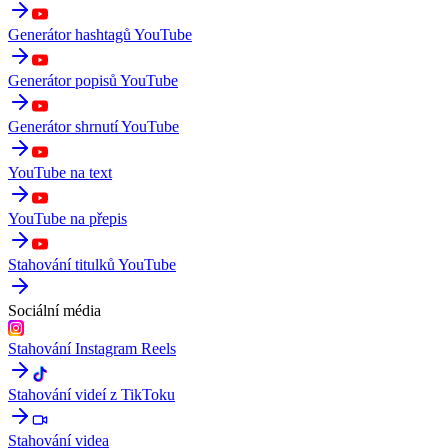
Generátor hashtagů YouTube
Generátor popisů YouTube
Generátor shrnutí YouTube
YouTube na text
YouTube na přepis
Stahování titulků YouTube
Sociální média
Stahování Instagram Reels
Stahování videí z TikToku
Stahování videa