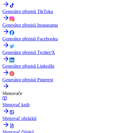
Generátor přepisů TikToku
Generátor přepisů Instagramu
Generátor přepisů Facebooku
Generátor přepisů Twitter/X
Generátor přepisů LinkedIn
Generátor přepisů Pinterest
Shrnovače
Shrnovač knih
Shrnovač obrázků
Shrnovač článků