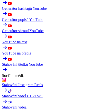
Generátor hashtagů YouTube
Generátor popisů YouTube
Generátor shrnutí YouTube
YouTube na text
YouTube na přepis
Stahování titulků YouTube
Sociální média
Stahování Instagram Reels
Stahování videí z TikToku
Stahování videa