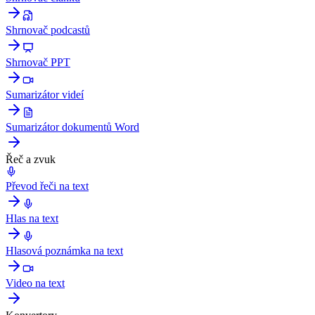
Shrnovač podcastů
Shrnovač PPT
Sumarizátor videí
Sumarizátor dokumentů Word
Řeč a zvuk
Převod řeči na text
Hlas na text
Hlasová poznámka na text
Video na text