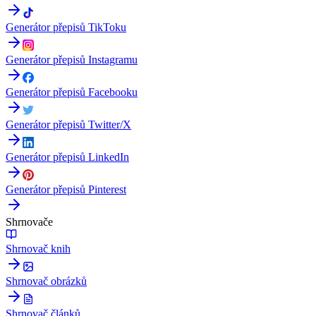
Generátor přepisů TikToku
Generátor přepisů Instagramu
Generátor přepisů Facebooku
Generátor přepisů Twitter/X
Generátor přepisů LinkedIn
Generátor přepisů Pinterest
Shrnovače
Shrnovač knih
Shrnovač obrázků
Shrnovač článků