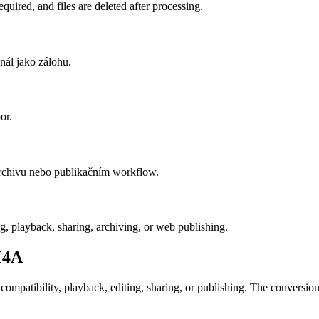
uired, and files are deleted after processing.
nál jako zálohu.
or.
archivu nebo publikačním workflow.
ng, playback, sharing, archiving, or web publishing.
4A
atibility, playback, editing, sharing, or publishing. The conversion ca