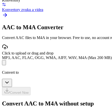
Konvertory
Konvertory zvuku a videa
AAC to M4A Converter
Convert AAC files to M4A in your browser. Free to use, no account req
Click to upload or drag and drop
MP3, AAC, FLAC, OGG, WMA, AIFF, WAV, M4A (Max 200 MB)
Convert to
Convert Now
Convert AAC to M4A without setup