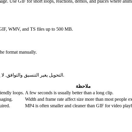
age. Use GIF for short loops, reactions, demos, and places where anima
F, WMV, and TS files up to 500 MB.
the format manually.
التحويل يغير التنسيق والتوافق. لا يستعيد الجودة أو الدقة أو تفاصيل الصوت المفقودة من الملف الأصلي.
ملاحظة
iendly loops.
A few seconds is usually better than a long clip.
saging.
Width and frame rate affect size more than most people e
uired.
MP4 is often smaller and cleaner than GIF for video play