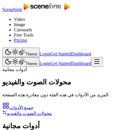
Sceneform
Video
Image
Carousels
Free Tools
Pricing
Login
Get Started
Dashboard
Theme
Login
Get Started
Dashboard
Theme
أدوات مجانية
محولات الصوت والفيديو
المزيد من الأدوات في هذه الفئة دون مغادرة هذه الصفحة.
جميع الأدوات
محولات الصوت والفيديو
أدوات مجانية