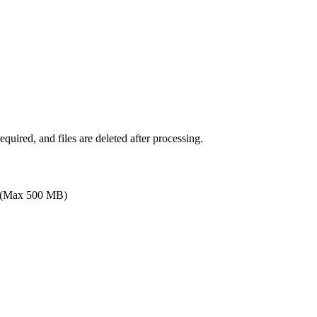
uired, and files are deleted after processing.
(Max 500 MB)