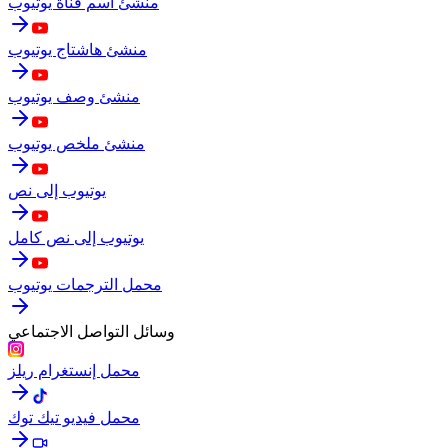
منشئ اسم قناة يوتيوب
منشئ هاشتاج يوتيوب
منشئ وصف يوتيوب
منشئ ملخص يوتيوب
يوتيوب إلى نص
يوتيوب إلى نص كامل
محمل الترجمات يوتيوب
وسائل التواصل الاجتماعي
محمل إنستغرام ريلز
محمل فيديو تيك توك