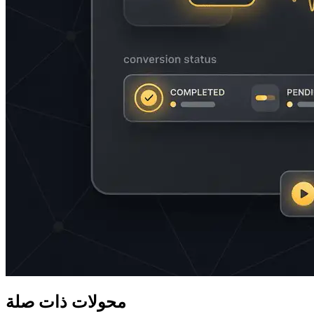
محولات ذات صلة