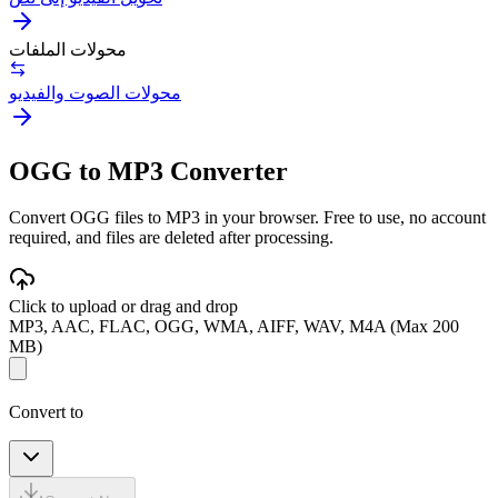
محولات الملفات
محولات الصوت والفيديو
OGG to MP3 Converter
Convert OGG files to MP3 in your browser. Free to use, no account
required, and files are deleted after processing.
Click to upload or drag and drop
MP3, AAC, FLAC, OGG, WMA, AIFF, WAV, M4A (Max 200
MB)
Convert to