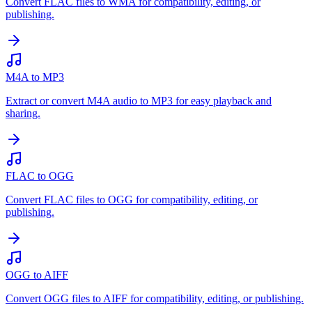
Convert FLAC files to WMA for compatibility, editing, or
publishing.
M4A to MP3
Extract or convert M4A audio to MP3 for easy playback and
sharing.
FLAC to OGG
Convert FLAC files to OGG for compatibility, editing, or
publishing.
OGG to AIFF
Convert OGG files to AIFF for compatibility, editing, or publishing.