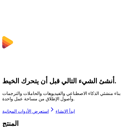
هل يمكنني اختيار معدل البت أو الدقة أو القص أو التحويل الجماعي؟
ما هي حدود حجم الملف المطبقة؟
أنشئ الشيء التالي قبل أن يتحرك الخيط.
بناء منشئي الذكاء الاصطناعي والفيديوهات والحاملات والترجمات
وأصول الإطلاق من مساحة عمل واحدة.
ابدأ الإنشاء
استعرض الأدوات المجانية
المنتج