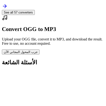
See all
57
converters
Convert OGG to MP3
Upload your OGG file, convert it to MP3, and download the result.
Free to use, no account required.
جرب المحول المجاني الآن
الأسئلة الشائعة
Is the OGG to MP3 Converter free?
هل يتم حذف الملفات المحملة؟
Does converting OGG to MP3 improve quality?
هل أحتاج إلى تثبيت برنامج؟