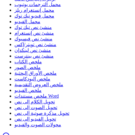
محمل الترجمات يوتيوب
محمل إنستغرام ريلز
محمل فيديو تيك توك
محمل الفيديو
منشئ نص تيك توك
منشئ نص إنستغرام
منشئ نص فيسبوك
منشئ نص تويتر/إكس
منشئ نص لينكدإن
منشئ نص بينترست
ملخص الكتاب
ملخص الصور
ملخص الأوراق البحثية
ملخص البودكاست
ملخص العروض التقديمية
ملخص الفيديو
ملخص مستندات Word
تحويل الكلام إلى نص
تحويل الصوت إلى نص
تحويل مذكرة صوتية إلى نص
تحويل الفيديو إلى نص
محولات الصوت والفيديو