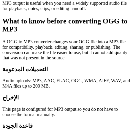
MP3 output is useful when you need a widely supported audio file
for playback, notes, clips, or editing handoff.
What to know before converting
OGG
to
MP3
A OGG to MP3 converter changes your OGG file into a MP3 file
for compatibility, playback, editing, sharing, or publishing. The
conversion can make the file easier to use, but it cannot add quality
that was not present in the source.
التحميلات المدعومة
Audio uploads: MP3, AAC, FLAC, OGG, WMA, AIFF, WAV, and
M4A files up to 200 MB.
الإخراج
This page is configured for MP3 output so you do not have to
choose the format manually.
قاعدة الجودة