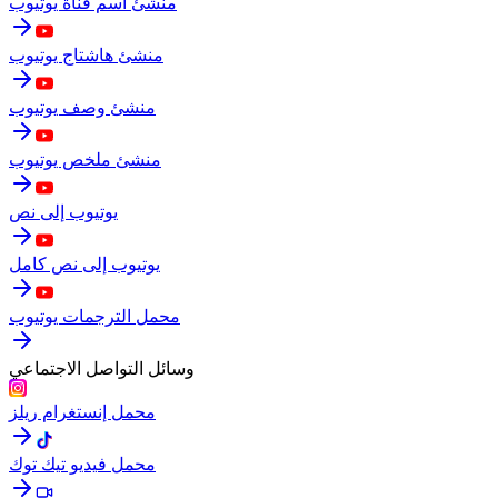
منشئ اسم قناة يوتيوب
منشئ هاشتاج يوتيوب
منشئ وصف يوتيوب
منشئ ملخص يوتيوب
يوتيوب إلى نص
يوتيوب إلى نص كامل
محمل الترجمات يوتيوب
وسائل التواصل الاجتماعي
محمل إنستغرام ريلز
محمل فيديو تيك توك