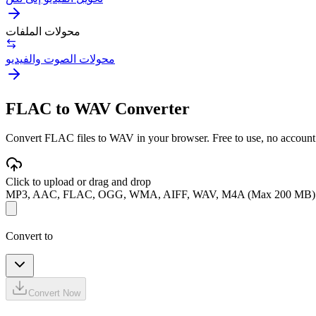
محولات الملفات
محولات الصوت والفيديو
FLAC to WAV Converter
Convert FLAC files to WAV in your browser. Free to use, no account re
Click to upload or drag and drop
MP3, AAC, FLAC, OGG, WMA, AIFF, WAV, M4A (Max 200 MB)
Convert to
Convert Now