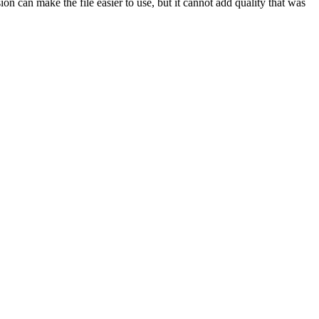
 can make the file easier to use, but it cannot add quality that was