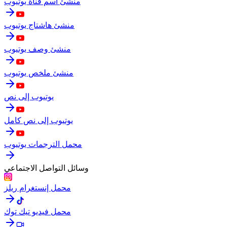
منشئ اسم قناة يوتيوب
منشئ هاشتاج يوتيوب
منشئ وصف يوتيوب
منشئ ملخص يوتيوب
يوتيوب إلى نص
يوتيوب إلى نص كامل
محمل الترجمات يوتيوب
وسائل التواصل الاجتماعي
محمل إنستغرام ريلز
محمل فيديو تيك توك