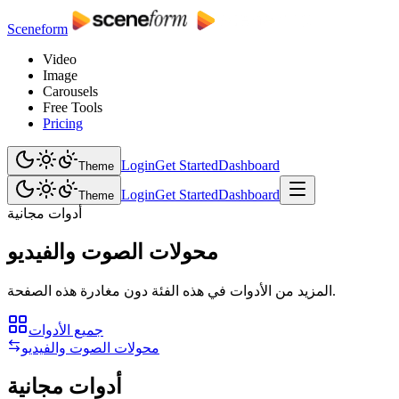
Sceneform
Video
Image
Carousels
Free Tools
Pricing
Login
Get Started
Dashboard
Theme
Login
Get Started
Dashboard
Theme
أدوات مجانية
محولات الصوت والفيديو
المزيد من الأدوات في هذه الفئة دون مغادرة هذه الصفحة.
جميع الأدوات
محولات الصوت والفيديو
أدوات مجانية