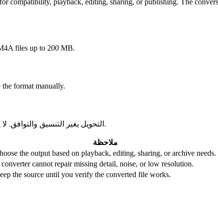
mpatibility, playback, editing, sharing, or publishing. The conversion
A files up to 200 MB.
 the format manually.
التحويل يغير التنسيق والتوافق. لا يستعيد الجودة أو الدقة أو تفاصيل الصوت المفقودة من الملف الأصلي.
ملاحظة
hoose the output based on playback, editing, sharing, or archive needs.
 converter cannot repair missing detail, noise, or low resolution.
eep the source until you verify the converted file works.