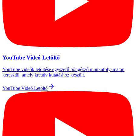
YouTube Videó Letöltő
YouTube videók letöltése egyszerű böngésző munkafolyamaton
keresztül, amely kreatív kutatáshoz készült.
YouTube Videó Letöltő