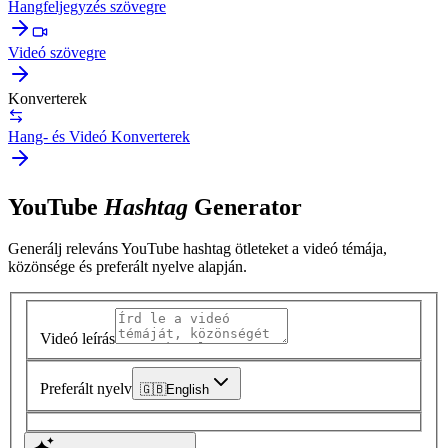
Hangfeljegyzés szövegre
Videó szövegre
Konverterek
Hang- és Videó Konverterek
YouTube
Hashtag
Generator
Generálj releváns YouTube hashtag ötleteket a videó témája,
közönsége és preferált nyelve alapján.
Videó leírás
Preferált nyelv
🇬🇧
English