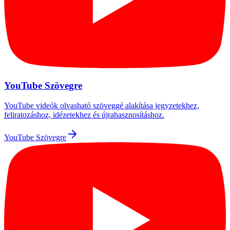
YouTube Szövegre
YouTube videók olvasható szöveggé alakítása jegyzetekhez,
feliratozáshoz, idézetekhez és újrahasznosításhoz.
YouTube Szövegre