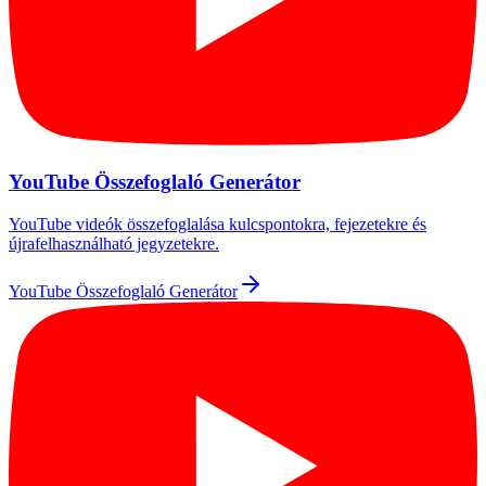
YouTube Összefoglaló Generátor
YouTube videók összefoglalása kulcspontokra, fejezetekre és
újrafelhasználható jegyzetekre.
YouTube Összefoglaló Generátor