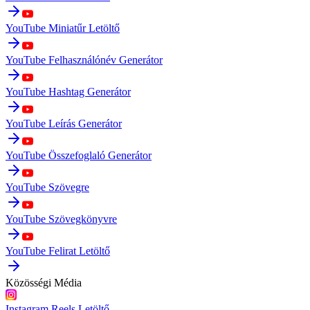
YouTube Miniatűr Letöltő
YouTube Felhasználónév Generátor
YouTube Hashtag Generátor
YouTube Leírás Generátor
YouTube Összefoglaló Generátor
YouTube Szövegre
YouTube Szövegkönyvre
YouTube Felirat Letöltő
Közösségi Média
Instagram Reels Letöltő