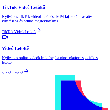
TikTok Videó Letöltő
Nyilvános TikTok videók letöltése MP4 fájlokként kreatív
kutatáshoz és offline megtekintéshez.
TikTok Videó Letöltő
Videó Letöltő
Nyilvános online videók letöltése, ha nincs platformspecifikus
letöltő.
Videó Letöltő