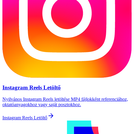
Instagram Reels Letöltő
Nyilvános Instagram Reels letöltése MP4 fájlokként referenciához,
oktatóanyagokhoz vagy saját posztokhoz.
Instagram Reels Letöltő