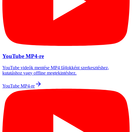
YouTube MP4-re
YouTube videók mentése MP4 fájlokként szerkesztéshez,
kutatáshoz vagy offline megtekintéshez.
YouTube MP4-re