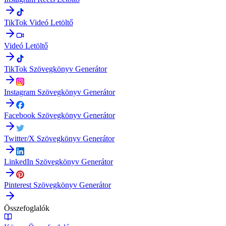
TikTok Videó Letöltő
Videó Letöltő
TikTok Szövegkönyv Generátor
Instagram Szövegkönyv Generátor
Facebook Szövegkönyv Generátor
Twitter/X Szövegkönyv Generátor
LinkedIn Szövegkönyv Generátor
Pinterest Szövegkönyv Generátor
Összefoglalók