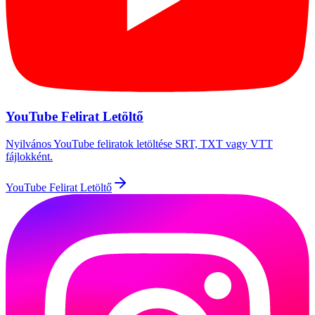
YouTube Felirat Letöltő
Nyilvános YouTube feliratok letöltése SRT, TXT vagy VTT
fájlokként.
YouTube Felirat Letöltő