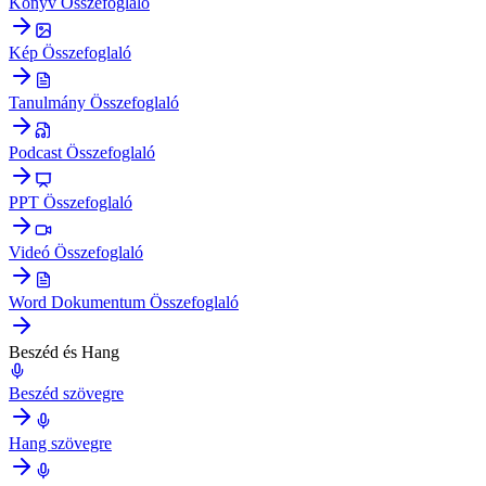
Könyv Összefoglaló
Kép Összefoglaló
Tanulmány Összefoglaló
Podcast Összefoglaló
PPT Összefoglaló
Videó Összefoglaló
Word Dokumentum Összefoglaló
Beszéd és Hang
Beszéd szövegre
Hang szövegre