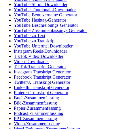
YouTube Shorts-Downloader
YouTube Thumbnail-Downloader
YouTube Benutzername Generator
YouTube Hashtag-Generator
YouTube Beschreibungs-Generator
YouTube Zusammenfassungs-Generator
YouTube zu Text
YouTube zu Transkript
YouTube Untertitel Downloader
Instagram Reels-Downloader
TikTok Video-Downloader
Video-Downloader
TikTok Transkript Generator
Instagram Transkript Generator
Facebook Transkript Generator
Twitter/X Transkript Generator
LinkedIn Transkript Generator
Pinterest Transkript Generator
Buch-Zusammenfassung
Bild-Zusammenfassung
Papier-Zusammenfassung
Podcast-Zusammenfassung
PPT-Zusammenfassung
Video-Zusammenfassung
Word-Dokument-Zusammenfassung