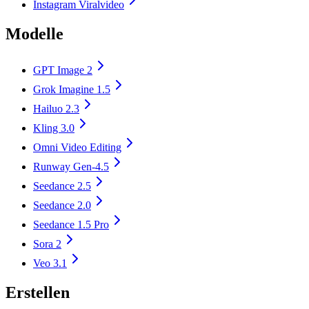
Instagram Viralvideo
Modelle
GPT Image 2
Grok Imagine 1.5
Hailuo 2.3
Kling 3.0
Omni Video Editing
Runway Gen-4.5
Seedance 2.5
Seedance 2.0
Seedance 1.5 Pro
Sora 2
Veo 3.1
Erstellen