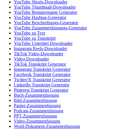
YouTube Shorts-Downloader
YouTube Thumbnail-Downloader
YouTube Benutzername Generator
YouTube Hashtag-Generator
YouTube Beschreibungs-Generator
YouTube Zusammenfassungs-Generator
YouTube zu Text
YouTube zu Transkript
YouTube Untertitel Downloader
Instagram Reels-Downloader
TikTok Video-Downloader
Video-Downloader
TikTok Transkript Generator
Instagram Transkript Generator
Facebook Transkript Generator
Twitter/X Transkript Generator
LinkedIn Transkript Generator
Pinterest Transkript Generator
Buch-Zusammenfassung
Bild-Zusammenfassung
Papier-Zusammenfassung
Podcast-Zusammenfassung
PPT-Zusammenfassung
Video-Zusammenfassung
Word-Dokument-Zusammenfassung