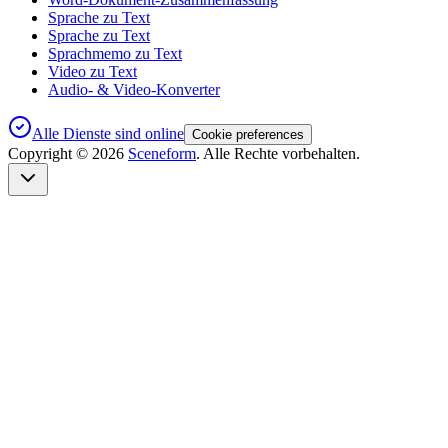
Sprache zu Text
Sprache zu Text
Sprachmemo zu Text
Video zu Text
Audio- & Video-Konverter
Alle Dienste sind online
Cookie preferences
Copyright ©
2026
Sceneform
. Alle Rechte vorbehalten.