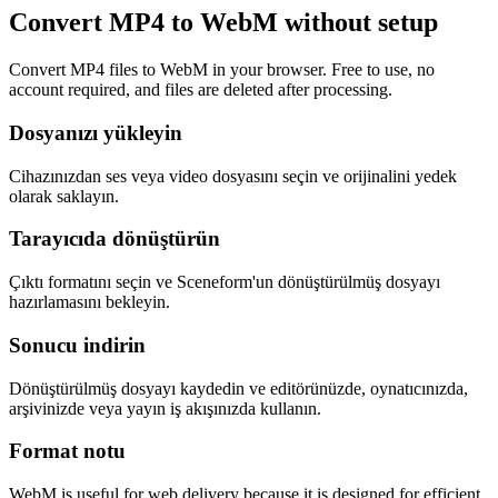
Convert MP4 to WebM without setup
Convert MP4 files to WebM in your browser. Free to use, no
account required, and files are deleted after processing.
Dosyanızı yükleyin
Cihazınızdan ses veya video dosyasını seçin ve orijinalini yedek
olarak saklayın.
Tarayıcıda dönüştürün
Çıktı formatını seçin ve Sceneform'un dönüştürülmüş dosyayı
hazırlamasını bekleyin.
Sonucu indirin
Dönüştürülmüş dosyayı kaydedin ve editörünüzde, oynatıcınızda,
arşivinizde veya yayın iş akışınızda kullanın.
Format notu
WebM is useful for web delivery because it is designed for efficient