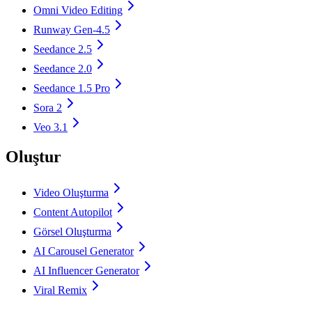
Omni Video Editing
Runway Gen-4.5
Seedance 2.5
Seedance 2.0
Seedance 1.5 Pro
Sora 2
Veo 3.1
Oluştur
Video Oluşturma
Content Autopilot
Görsel Oluşturma
AI Carousel Generator
AI Influencer Generator
Viral Remix