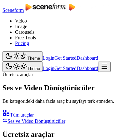
Sceneform
Video
Image
Carousels
Free Tools
Pricing
Login
Get Started
Dashboard
Theme
Login
Get Started
Dashboard
Theme
Ücretsiz araçlar
Ses ve Video Dönüştürücüler
Bu kategorideki daha fazla araç bu sayfayı terk etmeden.
Tüm araçlar
Ses ve Video Dönüştürücüler
Ücretsiz araçlar