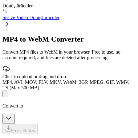
Dönüştürücüler
Ses ve Video Dönüştürücüler
MP4 to WebM Converter
Convert MP4 files to WebM in your browser. Free to use, no
account required, and files are deleted after processing.
Click to upload or drag and drop
MP4, AVI, MOV, FLV, MKV, WebM, 3GP, MPEG, GIF, WMV,
TS (Max 500 MB)
Convert to
Convert Now