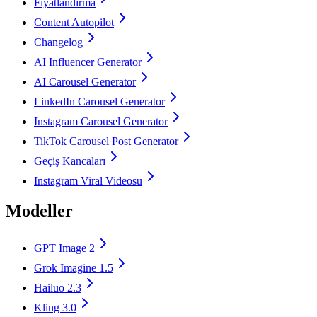
Fiyatlandırma
Content Autopilot
Changelog
AI Influencer Generator
AI Carousel Generator
LinkedIn Carousel Generator
Instagram Carousel Generator
TikTok Carousel Post Generator
Geçiş Kancaları
Instagram Viral Videosu
Modeller
GPT Image 2
Grok Imagine 1.5
Hailuo 2.3
Kling 3.0