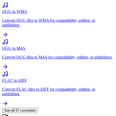
OGG to WMA
Convert OGG files to WMA for compatibility, editing, or
publishing.
OGG to M4A
Convert OGG files to M4A for compatibility, editing, or publishing.
FLAC to AIFF
Convert FLAC files to AIFF for compatibility, editing, or
publishing.
See all
57
converters