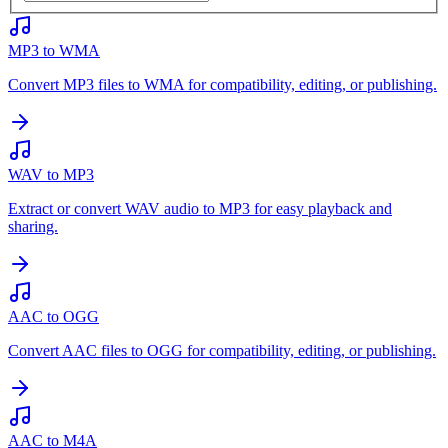
MP3 to WMA
Convert MP3 files to WMA for compatibility, editing, or publishing.
WAV to MP3
Extract or convert WAV audio to MP3 for easy playback and
sharing.
AAC to OGG
Convert AAC files to OGG for compatibility, editing, or publishing.
AAC to M4A