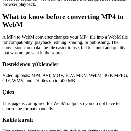
browser playback.
What to know before converting
MP4
to
WebM
A MP4 to WebM converter changes your MP4 file into a WebM file
for compatibility, playback, editing, sharing, or publishing. The
conversion can make the file easier to use, but it cannot add quality
that was not present in the source.
Desteklenen yüklemeler
Video uploads: MP4, AVI, MOV, FLV, MKV, WebM, 3GP, MPEG,
GIF, WMV, and TS files up to 500 MB.
Çıktı
This page is configured for WebM output so you do not have to
choose the format manually.
Kalite kuralı