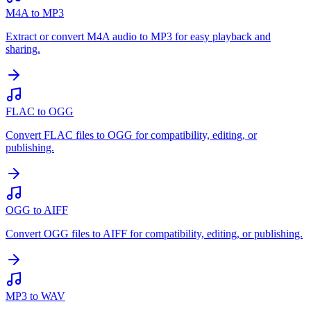
M4A to MP3
Extract or convert M4A audio to MP3 for easy playback and
sharing.
FLAC to OGG
Convert FLAC files to OGG for compatibility, editing, or
publishing.
OGG to AIFF
Convert OGG files to AIFF for compatibility, editing, or publishing.
MP3 to WAV