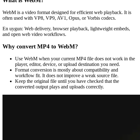
What is
WebM
?
WebM is a video format designed for efficient web playback. It is
often used with VP8, VP9, AV1, Opus, or Vorbis codecs.
En uygun:
Web delivery, browser playback, lightweight embeds,
and open web video workflows.
Why convert
MP4
to
WebM
?
Use WebM when your current MP4 file does not work in the
player, editor, device, or upload destination you need.
Format conversion is mostly about compatibility and
workflow fit. It does not improve a weak source file.
Keep the original file until you have checked that the
converted output plays and uploads correctly.