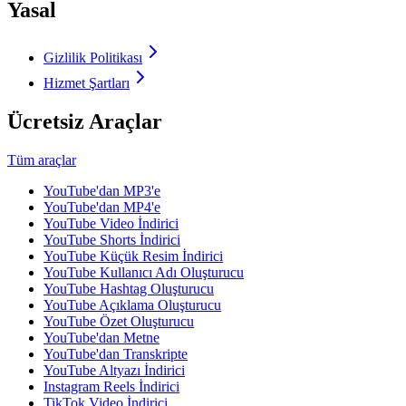
Yasal
Gizlilik Politikası
Hizmet Şartları
Ücretsiz Araçlar
Tüm araçlar
YouTube'dan MP3'e
YouTube'dan MP4'e
YouTube Video İndirici
YouTube Shorts İndirici
YouTube Küçük Resim İndirici
YouTube Kullanıcı Adı Oluşturucu
YouTube Hashtag Oluşturucu
YouTube Açıklama Oluşturucu
YouTube Özet Oluşturucu
YouTube'dan Metne
YouTube'dan Transkripte
YouTube Altyazı İndirici
Instagram Reels İndirici
TikTok Video İndirici