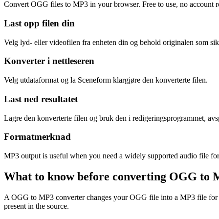
Convert OGG files to MP3 in your browser. Free to use, no account req
Last opp filen din
Velg lyd- eller videofilen fra enheten din og behold originalen som si
Konverter i nettleseren
Velg utdataformat og la Sceneform klargjøre den konverterte filen.
Last ned resultatet
Lagre den konverterte filen og bruk den i redigeringsprogrammet, avspil
Formatmerknad
MP3 output is useful when you need a widely supported audio file for 
What to know before converting
OGG
to
A OGG to MP3 converter changes your OGG file into a MP3 file for comp
present in the source.