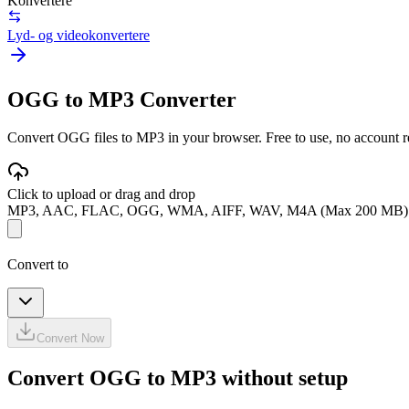
Konvertere
Lyd- og videokonvertere
OGG to MP3 Converter
Convert OGG files to MP3 in your browser. Free to use, no account req
Click to upload or drag and drop
MP3, AAC, FLAC, OGG, WMA, AIFF, WAV, M4A (Max 200 MB)
Convert to
Convert Now
Convert OGG to MP3 without setup