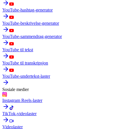
YouTube-hashtag-generator
YouTube-beskrivelse-generator
YouTube-sammendrag-generator
YouTube til tekst
YouTube til transkripsjon
YouTube-undertekst-laster
Sosiale medier
Instagram Reels-laster
TikTok-videolaster
Videolaster