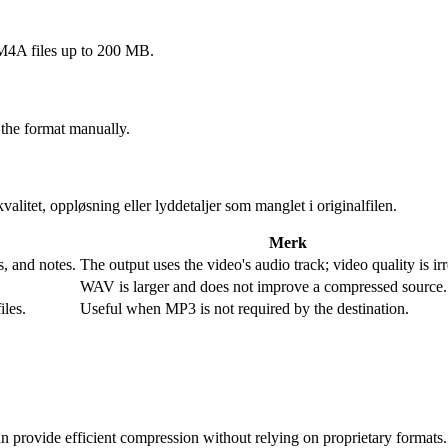
A files up to 200 MB.
 the format manually.
alitet, oppløsning eller lyddetaljer som manglet i originalfilen.
Merk
s, and notes.
The output uses the video's audio track; video quality is irr
WAV is larger and does not improve a compressed source.
iles.
Useful when MP3 is not required by the destination.
n provide efficient compression without relying on proprietary formats.