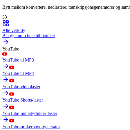
Bytt mellom konvertere, nedlastere, transkripsjonsgeneratorer og sa
33
Alle verktøy
Bla gjennom hele biblioteket
YouTube
YouTube til MP3
YouTube til MP4
YouTube-videolaster
YouTube Shorts-laster
YouTube-miniatyrbilder-laster
YouTube-brukernavn-generator