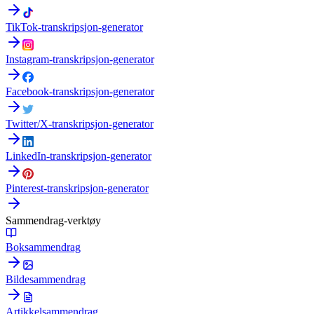
TikTok-transkripsjon-generator
Instagram-transkripsjon-generator
Facebook-transkripsjon-generator
Twitter/X-transkripsjon-generator
LinkedIn-transkripsjon-generator
Pinterest-transkripsjon-generator
Sammendrag-verktøy
Boksammendrag
Bildesammendrag
Artikkelsammendrag