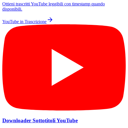
Ottieni trascritti YouTube leggibili con timestamp quando
disponibili.
YouTube in Trascrizione
Downloader Sottotitoli YouTube