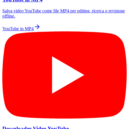
Salva video YouTube come file MP4 per editing, ricerca o revisione
offline.
YouTube in MP4
Downloader Video YouTube