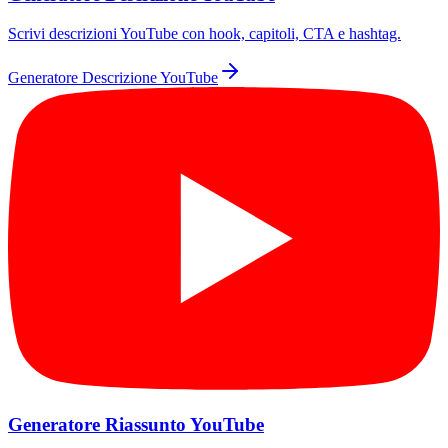
Scrivi descrizioni YouTube con hook, capitoli, CTA e hashtag.
Generatore Descrizione YouTube
Generatore Riassunto YouTube