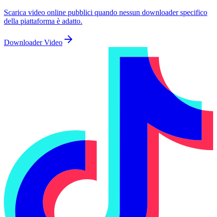
Scarica video online pubblici quando nessun downloader specifico
della piattaforma è adatto.
Downloader Video